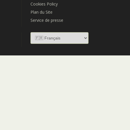
Cookies Policy
Plan du Site
Service de presse