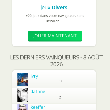
Jeux
Divers
+20 jeux dans votre navigateur, sans
installer!
JOUER MAINTENANT
LES DERNIERS VAINQUEURS - 8 AOÛT
2026
ivry
1º
dafnne
2º
keeffer