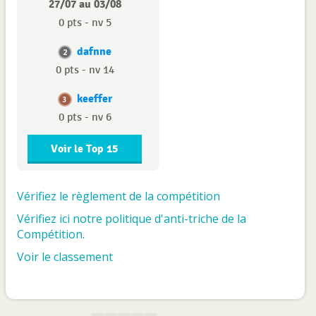
27/07 au 03/08
0 pts - nv 5
dafnne
2
0 pts - nv 14
keeffer
3
0 pts - nv 6
Voir le Top 15
Vérifiez le règlement de la compétition
Vérifiez ici notre politique d'anti-triche de la
Compétition.
Voir le classement