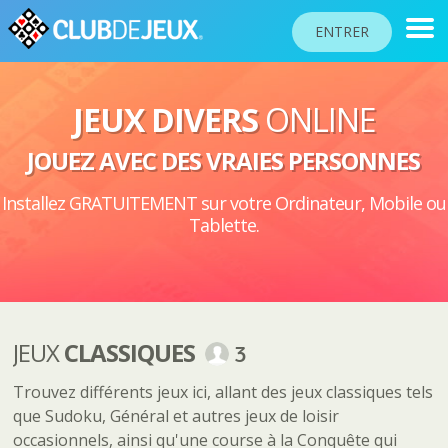
ENTRER
JEUX DIVERS
ONLINE
CLASSEMENTS
JOUEZ AVEC DES VRAIES PERSONNES
TOURNOIS
Installez GRATUITEMENT sur votre Ordinateur, Mobile ou
COMMUNAUTÉ
Tablette.
AIDE
PASSEPORT
!
JOUER
JEUX
CLASSIQUES
3
Trouvez différents jeux ici, allant des jeux classiques tels
Langue du site
que Sudoku, Général et autres jeux de loisir
occasionnels, ainsi qu'une course à la Conquête qui