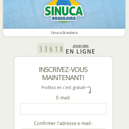
Sinuca Brasileira
JOUEURS
EN LIGNE
INSCRIVEZ-VOUS
MAINTENANT!
Profitez en c'est gratuit!
E-mail:
Confirmer l'adresse e-mail :