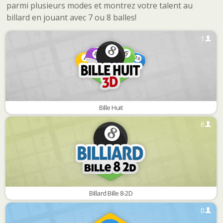
parmi plusieurs modes et montrez votre talent au
billard en jouant avec 7 ou 8 balles!
1
Bille Huit
6
Billard Bille 8-2D
0