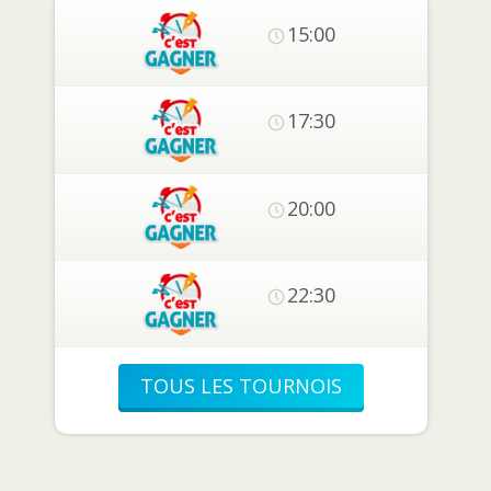
15:00
17:30
20:00
22:30
TOUS LES TOURNOIS