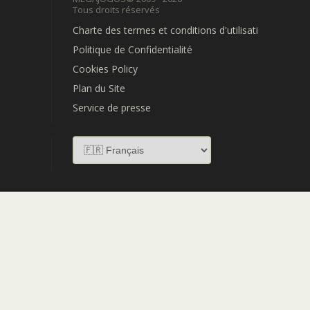
Tous droits réservés
Charte des termes et conditions d'utilisation
Politique de Confidentialité
Cookies Policy
Plan du Site
Service de presse