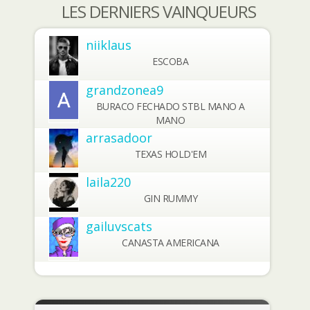
LES DERNIERS VAINQUEURS
niiklaus
ESCOBA
grandzonea9
BURACO FECHADO STBL MANO A
MANO
arrasadoor
TEXAS HOLD'EM
laila220
GIN RUMMY
gailuvscats
CANASTA AMERICANA