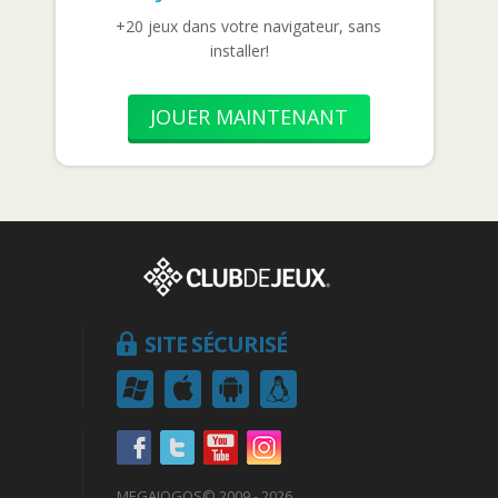
+20 jeux dans votre navigateur, sans
installer!
JOUER MAINTENANT
SITE SÉCURISÉ
MEGAJOGOS
© 2009 - 2026