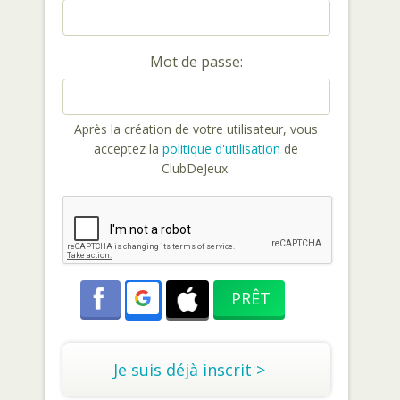
Mot de passe:
Après la création de votre utilisateur, vous
acceptez la
politique d'utilisation
de
ClubDeJeux.
Je suis déjà inscrit >