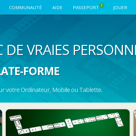
!
COMMUNAUTÉ
AIDE
PASSEPORT
JOUER
C DE VRAIES PERSONN
LATE-FORME
 votre Ordinateur, Mobile ou Tablette.