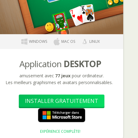
WINDOWS
MAC OS
LINUX
Application
DESKTOP
amusement avec
77 jeux
pour ordinateur.
Les meilleurs graphismes et avatars personnalisables.
INSTALLER GRATUITEMENT
EXPÉRIENCE COMPLÈTE!