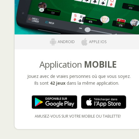
ANDROID
APPLE IOS
Application
MOBILE
Jouez avec de vraies personnes où que vous soyez.
Ils sont
42 jeux
dans la même application.
AMUSEZ-VOUS SUR VOTRE MOBILE OU TABLETTE!