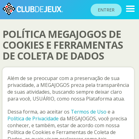
ENTRER
POLÍTICA MEGAJOGOS DE
CLASSEMENTS
COOKIES E FERRAMENTAS
DE COLETA DE DADOS
TOURNOIS
COMMUNAUTÉ
AIDE
Além de se preocupar com a preservação de sua
privacidade, a MEGAJOGOS preza pela transparência
PASSEPORT
de suas atividades, buscando sempre deixar claro
!
para você, USUÁRIO, como nossa Plataforma atua.
JOUER
Dessa forma, ao aceitar os
Termos de Uso
e a
Política de Privacidade
da MEGAJOGOS, você precisa
Langue du site
conhecer, e também, estar de acordo com nossa
Política de Cookies e Ferramentas de Coleta de