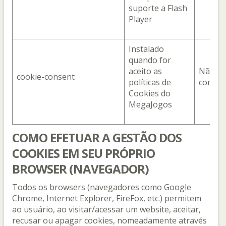
suporte a Flash
Player
Instalado
quando for
aceito as
Não
cookie-consent
políticas de
compar
Cookies do
MegaJogos
COMO EFETUAR A GESTÃO DOS
COOKIES EM SEU PRÓPRIO
BROWSER (NAVEGADOR)
Todos os browsers (navegadores como Google
Chrome, Internet Explorer, FireFox, etc.) permitem
ao usuário, ao visitar/acessar um website, aceitar,
recusar ou apagar cookies, nomeadamente através