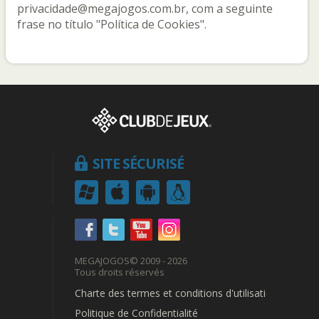
privacidade@megajogos.com.br, com a seguinte
frase no título "Política de Cookies".
SITE SÉCURISÉ
MEGAJOGOS
© 2009 - 2026
Tous droits réservés
Charte des termes et conditions d'utilisation
Politique de Confidentialité