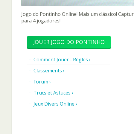
Jogo do Pontinho Online! Mais um clássico! Capt
para 4 jogadores!
JOUER JOGO DO PONTINHO
Comment Jouer - Règles ›
Classements ›
Forum ›
Trucs et Astuces ›
Jeux Divers Online ›