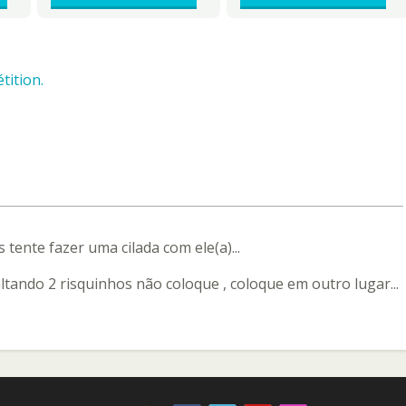
tition.
 tente fazer uma cilada com ele(a)...
ltando 2 risquinhos não coloque , coloque em outro lugar...