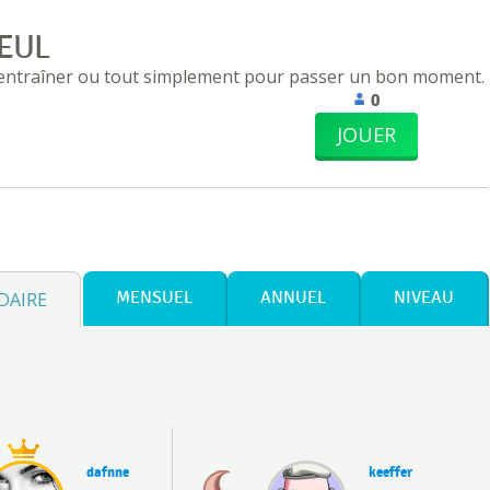
EUL
 entraîner ou tout simplement pour passer un bon moment.
0
JOUER
DAIRE
MENSUEL
ANNUEL
NIVEAU
dafnne
keeffer