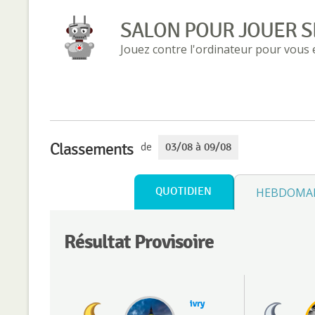
SALON POUR JOUER S
Jouez contre l'ordinateur pour vous
Classements
de
03/08 à 09/08
QUOTIDIEN
HEBDOMA
Résultat Provisoire
ivry