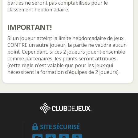
parties ne seront pas comptabilisés pour le
classement hebdomadaire.
IMPORTANT!
Si un joueur atteint la limite hebdomadaire de jeux
CONTRE un autre joueur, la partie ne vaudra aucun
point. Cependant, si ces 2 joueurs jouent ensemble
comme partenaires, les points seront attribués
(cette règle n'est valable que pour les jeux qui
nécessitent la formation d'équipes de 2 joueurs).
SITE SÉCURISÉ