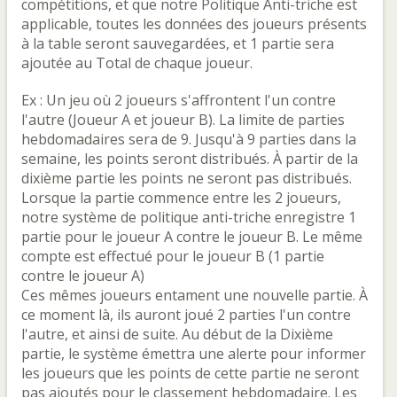
compétitions, et que notre Politique Anti-triche est
applicable, toutes les données des joueurs présents
à la table seront sauvegardées, et 1 partie sera
ajoutée au Total de chaque joueur.
Ex : Un jeu où 2 joueurs s'affrontent l'un contre
l'autre (Joueur A et joueur B). La limite de parties
hebdomadaires sera de 9. Jusqu'à 9 parties dans la
semaine, les points seront distribués. À partir de la
dixième partie les points ne seront pas distribués.
Lorsque la partie commence entre les 2 joueurs,
notre système de politique anti-triche enregistre 1
partie pour le joueur A contre le joueur B. Le même
compte est effectué pour le joueur B (1 partie
contre le joueur A)
Ces mêmes joueurs entament une nouvelle partie. À
ce moment là, ils auront joué 2 parties l'un contre
l'autre, et ainsi de suite. Au début de la Dixième
partie, le système émettra une alerte pour informer
les joueurs que les points de cette partie ne seront
pas ajoutés pour le classement hebdomadaire. Les