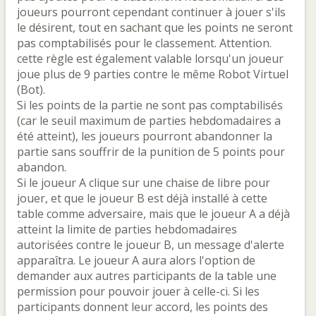
joueurs pourront cependant continuer à jouer s'ils
le désirent, tout en sachant que les points ne seront
pas comptabilisés pour le classement. Attention.
cette règle est également valable lorsqu'un joueur
joue plus de 9 parties contre le même Robot Virtuel
(Bot).
Si les points de la partie ne sont pas comptabilisés
(car le seuil maximum de parties hebdomadaires a
été atteint), les joueurs pourront abandonner la
partie sans souffrir de la punition de 5 points pour
abandon.
Si le joueur A clique sur une chaise de libre pour
jouer, et que le joueur B est déjà installé à cette
table comme adversaire, mais que le joueur A a déjà
atteint la limite de parties hebdomadaires
autorisées contre le joueur B, un message d'alerte
apparaîtra. Le joueur A aura alors l'option de
demander aux autres participants de la table une
permission pour pouvoir jouer à celle-ci. Si les
participants donnent leur accord, les points des