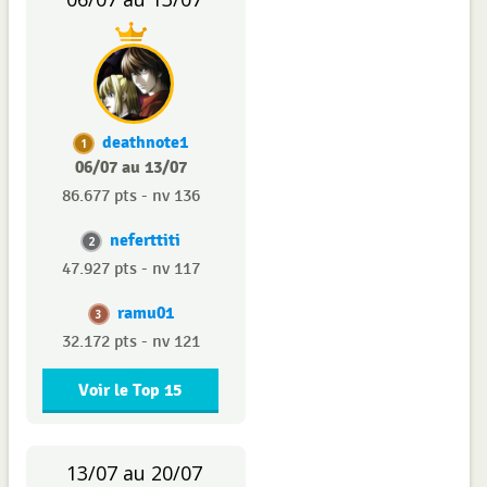
deathnote1
1
06/07 au 13/07
86.677 pts - nv 136
neferttiti
2
47.927 pts - nv 117
ramu01
3
32.172 pts - nv 121
Voir le Top 15
13/07 au 20/07