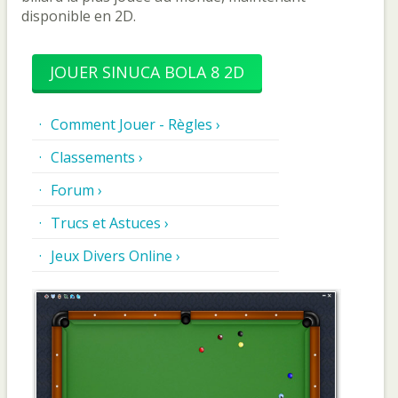
disponible en 2D.
JOUER SINUCA BOLA 8 2D
Comment Jouer - Règles ›
Classements ›
Forum ›
Trucs et Astuces ›
Jeux Divers Online ›