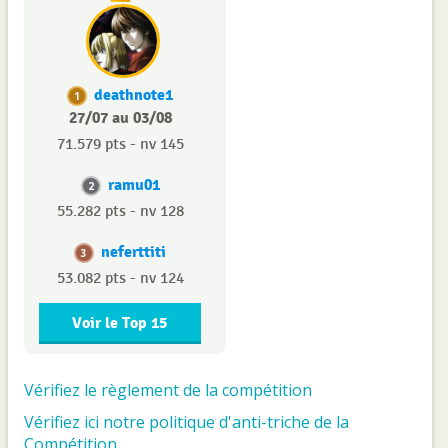
deathnote1
1
27/07 au 03/08
71.579 pts - nv 145
ramu01
2
55.282 pts - nv 128
neferttiti
3
53.082 pts - nv 124
Voir le Top 15
Vérifiez le règlement de la compétition
Vérifiez ici notre politique d'anti-triche de la
Compétition.