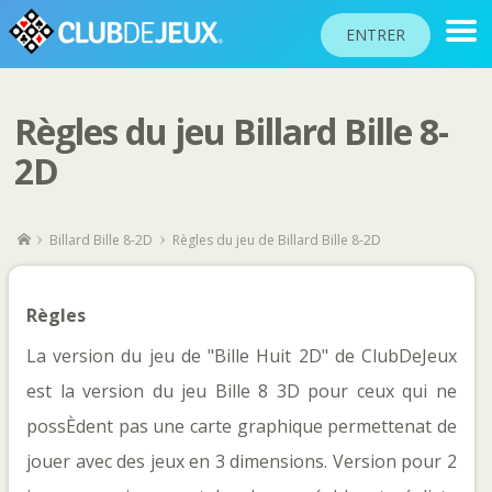
ENTRER
Règles du jeu Billard Bille 8-
CLASSEMENTS
2D
TOURNOIS
COMMUNAUTÉ
Billard Bille 8-2D
Règles du jeu de Billard Bille 8-2D
AIDE
PASSEPORT
Règles
JOUER
La version du jeu de "Bille Huit 2D" de ClubDeJeux
est la version du jeu Bille 8 3D pour ceux qui ne
possÈdent pas une carte graphique permettenat de
Langue du site
jouer avec des jeux en 3 dimensions. Version pour 2