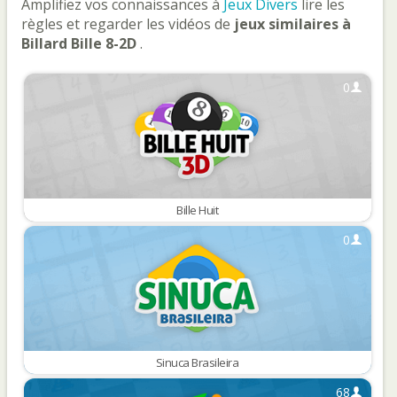
Amplifiez vos connaissances à
Jeux Divers
lire les
règles et regarder les vidéos de
jeux similaires à
Billard Bille 8-2D
.
0
Bille Huit
0
Sinuca Brasileira
68