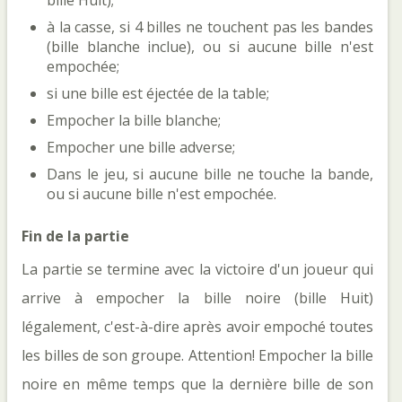
bille Huit);
à la casse, si 4 billes ne touchent pas les bandes
(bille blanche inclue), ou si aucune bille n'est
empochée;
si une bille est éjectée de la table;
Empocher la bille blanche;
Empocher une bille adverse;
Dans le jeu, si aucune bille ne touche la bande,
ou si aucune bille n'est empochée.
Fin de la partie
La partie se termine avec la victoire d'un joueur qui
arrive à empocher la bille noire (bille Huit)
légalement, c'est-à-dire après avoir empoché toutes
les billes de son groupe. Attention! Empocher la bille
noire en même temps que la dernière bille de son