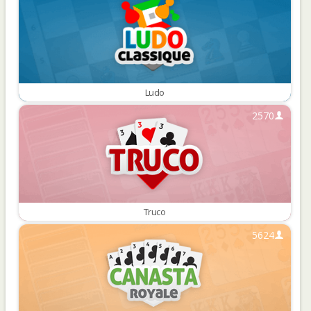
Ludo
2570
Truco
5624