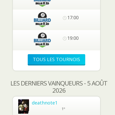
17:00
19:00
TOUS LES TOURNOIS
LES DERNIERS VAINQUEURS - 5 AOÛT
2026
deathnote1
1º