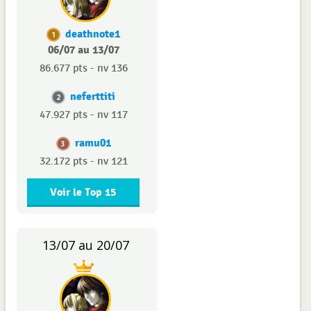
deathnote1
1
06/07 au 13/07
86.677 pts - nv 136
neferttiti
2
47.927 pts - nv 117
ramu01
3
32.172 pts - nv 121
Voir le Top 15
13/07 au 20/07