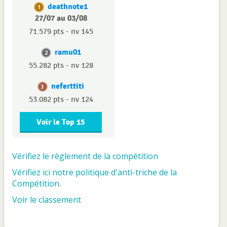
deathnote1
1
27/07 au 03/08
71.579 pts - nv 145
ramu01
2
55.282 pts - nv 128
neferttiti
3
53.082 pts - nv 124
Voir le Top 15
Vérifiez le règlement de la compétition
Vérifiez ici notre politique d'anti-triche de la
Compétition.
Voir le classement