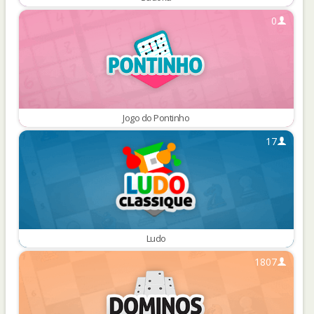
0
Jogo do Pontinho
17
Ludo
1807