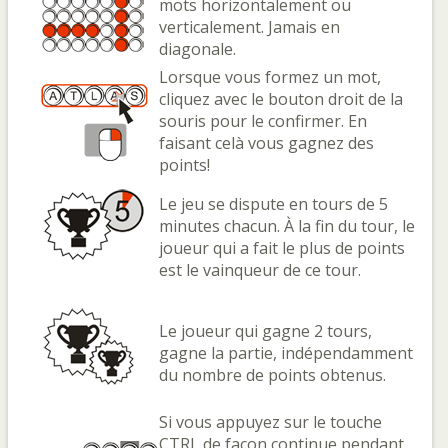
mots horizontalement ou
verticalement. Jamais en
diagonale.
Lorsque vous formez un mot,
cliquez avec le bouton droit de la
souris pour le confirmer. En
faisant celà vous gagnez des
points!
Le jeu se dispute en tours de 5
minutes chacun. À la fin du tour, le
joueur qui a fait le plus de points
est le vainqueur de ce tour.
Le joueur qui gagne 2 tours,
gagne la partie, indépendamment
du nombre de points obtenus.
Si vous appuyez sur le touche
CTRL de façon continue pendant