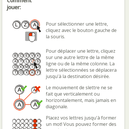
Comment
jouer:
Pour sélectionner une lettre,
cliquez avec le bouton gauche de
la souris.
Pour déplacer une lettre, cliquez
sur une autre lettre de la même
ligne ou de la même colonne. La
lettre sélectionnées se déplacera
jusqu'à la destination désirée.
Le mouvement de slettre ne se
fait que verticalement ou
horizontalement, mais jamais en
diagonale.
Placez vos lettres jusqu'à former
un mot! Vous pouvez former des