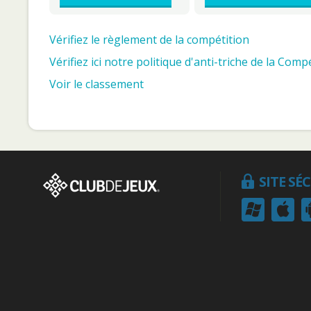
Vérifiez le règlement de la compétition
Vérifiez ici notre politique d'anti-triche de la Compé
Voir le classement
SITE SÉ