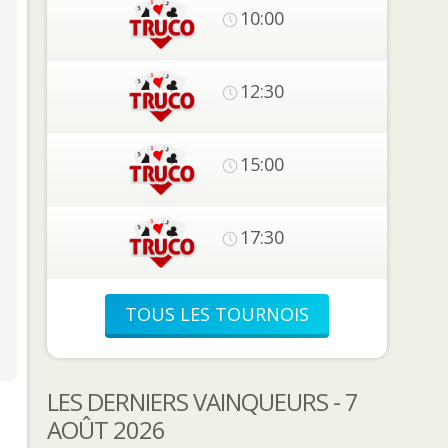
10:00
12:30
15:00
17:30
TOUS LES TOURNOIS
LES DERNIERS VAINQUEURS - 7
AOÛT 2026