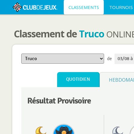
CLASSEMENTS
TOURNOIS
Classement de
Truco
ONLIN
de
03/08 à
QUOTIDIEN
HEBDOMA
Résultat Provisoire