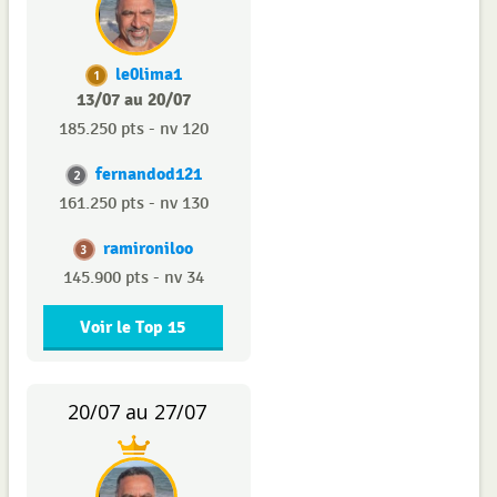
le0lima1
1
13/07 au 20/07
185.250 pts - nv 120
fernandod121
2
161.250 pts - nv 130
ramironiloo
3
145.900 pts - nv 34
Voir le Top 15
20/07 au 27/07