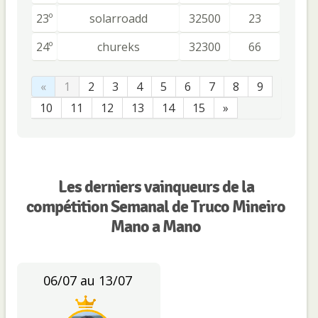
23º
solarroadd
32500
23
24º
chureks
32300
66
«
1
2
3
4
5
6
7
8
9
10
11
12
13
14
15
»
Les derniers vainqueurs de la
compétition Semanal de Truco Mineiro
Mano a Mano
06/07 au 13/07