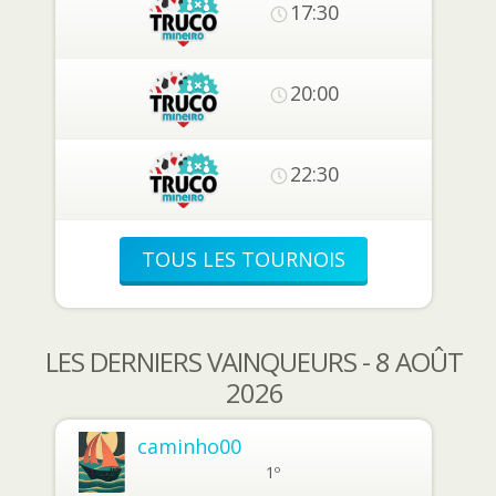
17:30
20:00
22:30
TOUS LES TOURNOIS
LES DERNIERS VAINQUEURS - 8 AOÛT
2026
caminho00
1º