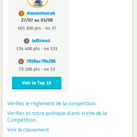
dossantoscab
1
27/07 au 03/08
165.300 pts - nv 37
le0lima1
2
134.400 pts - nv 131
7858ac794296
3
73.100 pts - nv 53
Voir le Top 15
Vérifiez le règlement de la compétition
Vérifiez ici notre politique d'anti-triche de la
Compétition.
Voir le classement