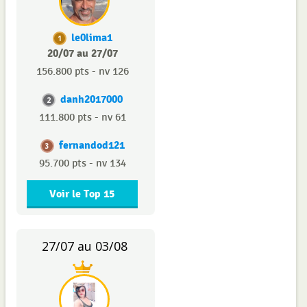
le0lima1
1
20/07 au 27/07
156.800 pts - nv 126
danh2017000
2
111.800 pts - nv 61
fernandod121
3
95.700 pts - nv 134
Voir le Top 15
27/07 au 03/08