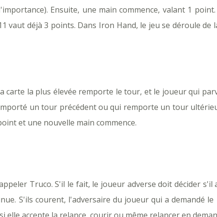
 d'importance). Ensuite, une main commence, valant 1 point.
11 vaut déjà 3 points. Dans Iron Hand, le jeu se déroule de
a carte la plus élevée remporte le tour, et le joueur qui pa
 remporté un tour précédent ou qui remporte un tour ultérieu
point et une nouvelle main commence.
eler Truco. S'il le fait, le joueur adverse doit décider s'il 
inue. S'ils courent, l'adversaire du joueur qui a demandé le
si elle accepte la relance, courir ou même relancer en demand