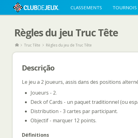
CLASSEMENTS
TOURNOIS
Règles du jeu Truc Tête
Truc Tête
Règles du jeu de Truc Tête
Descrição
Le jeu a 2 joueurs, assis dans des positions altern
Joueurs - 2.
Deck of Cards - un paquet traditionnel (ou espa
Distribution - 3 cartes par participant.
Objectif - marquer 12 points.
Définitions