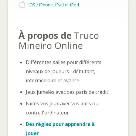
niveaux de joueurs - débutant,
intermédiaire et avancé
Jeux jumelés avec des paris de crédit
Faites vos jeux avec vos amis ou
contre l'ordinateur
Des règles pour apprendre à
jouer
Rencontrer des personnes dans le
cadre du chat du jeu
Classements quotidiens,
hebdomadaires, mensuels et
annuels
Participer aux tournois et gagner