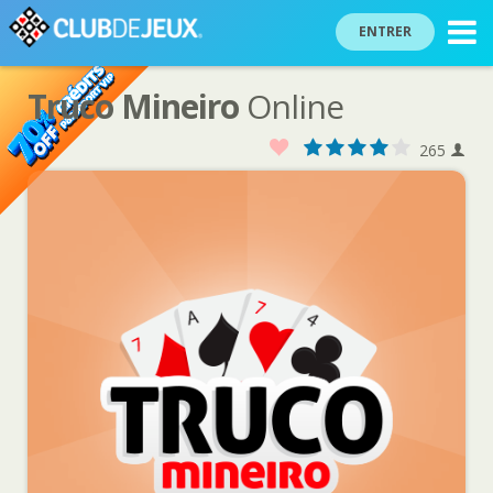
ENTRER
MENU
Truco Mineiro
Online
Favoris
1
2
3
4
5
265