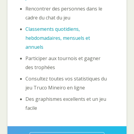
des trophées
Consultez toutes vos statistiques du
jeu Truco Mineiro en ligne
Des graphismes excellents et un jeu
facile
COMMENT JOUER - RÈGLES
CLASSEMENTS
FORUM
TRUCS ET ASTUCES