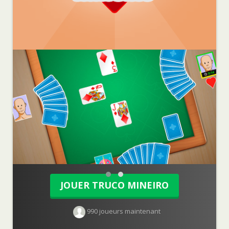
JOUER TRUCO MINEIRO
990 joueurs maintenant
Le meilleur site web pour jouer
Truco
Mineiro Jeux en ligne gratuits
avec des
milliers de joueurs du monde entier
Catégorie / genre
Jeux de Cartes