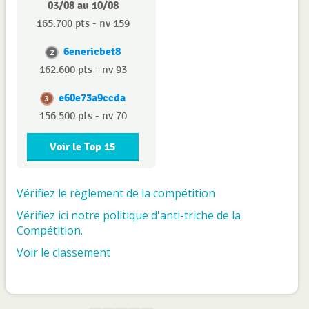
03/08 au 10/08
165.700 pts - nv 159
6enericbet8
2
162.600 pts - nv 93
e60e73a9ccda
3
156.500 pts - nv 70
Voir le Top 15
Vérifiez le règlement de la compétition
Vérifiez ici notre politique d'anti-triche de la
Compétition.
Voir le classement