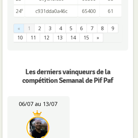
24º
c931dda0a46c
65400
61
«
1
2
3
4
5
6
7
8
9
10
11
12
13
14
15
»
Les derniers vainqueurs de la
compétition Semanal de Pif Paf
06/07 au 13/07