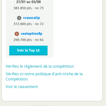
27/07 au 03/08
381.850 pts - nv 73
crasscallp
2
372.800 pts - nv 72
ceeloptien8p
3
299.700 pts - nv 64
Voir le Top 15
Vérifiez le règlement de la compétition
Vérifiez ici notre politique d'anti-triche de la
Compétition.
Voir le classement