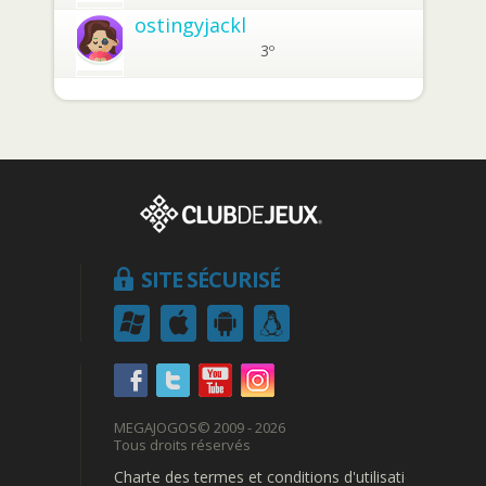
ostingyjackl
3º
SITE SÉCURISÉ
MEGAJOGOS
© 2009 - 2026
Tous droits réservés
Charte des termes et conditions d'utilisation