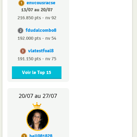
envcousracse
1
13/07 au 20/07
216.850 pts - nv 92
fdudalcombo8
2
192.000 pts - nv 54
vlatestfoal8
3
191.150 pts - nv 75
Voir le Top 15
20/07 au 27/07
bell081828
1