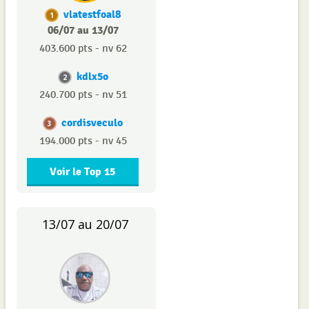
vlatestfoal8
1
06/07 au 13/07
403.600 pts - nv 62
kdlx5o
2
240.700 pts - nv 51
cordisveculo
3
194.000 pts - nv 45
Voir le Top 15
13/07 au 20/07