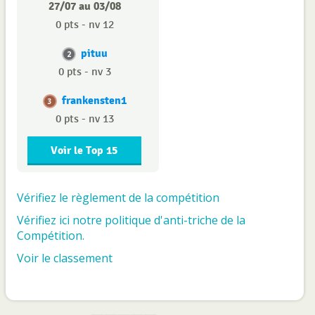
27/07 au 03/08
0 pts - nv 12
pituu
2
0 pts - nv 3
frankensten1
3
0 pts - nv 13
Voir le Top 15
Vérifiez le règlement de la compétition
Vérifiez ici notre politique d'anti-triche de la
Compétition.
Voir le classement