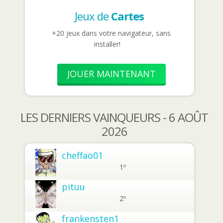
Jeux de
Cartes
+20 jeux dans votre navigateur, sans
installer!
JOUER MAINTENANT
LES DERNIERS VAINQUEURS - 6 AOÛT
2026
cheffao01
1º
pituu
2º
frankensten1