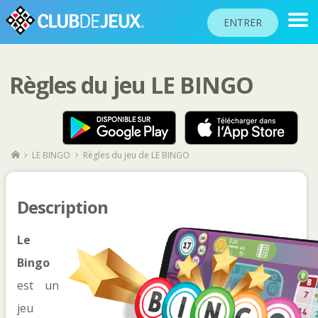
ENTRER
Règles du jeu LE BINGO
CLASSEMENTS
TOURNOIS
COMMUNAUTÉ
LE BINGO
Règles du jeu de LE BINGO
AIDE
PASSEPORT
Description
!
JOUER
Le
Bingo
Langue du site
est un
jeu