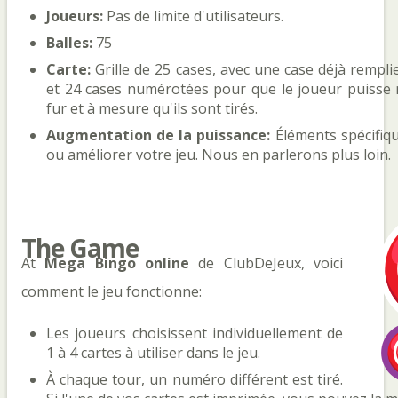
Joueurs:
Pas de limite d'utilisateurs.
Balles:
75
Carte:
Grille de 25 cases, avec une case déjà remplie
et 24 cases numérotées pour que le joueur puisse
fur et à mesure qu'ils sont tirés.
Augmentation de la puissance:
Éléments spécifiqu
ou améliorer votre jeu. Nous en parlerons plus loin.
The Game
At
Mega Bingo online
de ClubDeJeux, voici
comment le jeu fonctionne:
Les joueurs choisissent individuellement de
1 à 4 cartes à utiliser dans le jeu.
À chaque tour, un numéro différent est tiré.