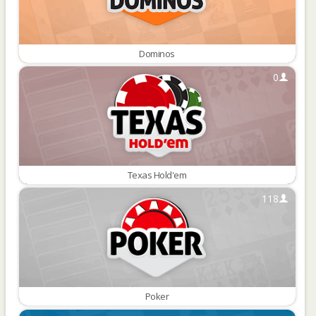
Dominos
0
Texas Hold'em
118
Poker