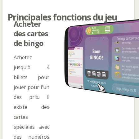
Principales fonctions du jeu
Acheter
des cartes
de bingo
Achetez
jusqu'à 4
billets pour
jouer pour l'un
des prix. Il
existe des
cartes
spéciales avec
des numéros