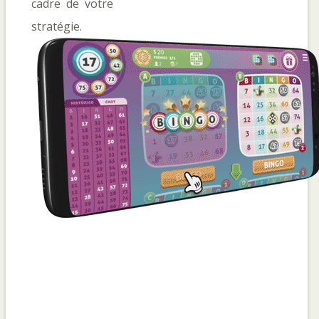
cadre de votre
stratégie.