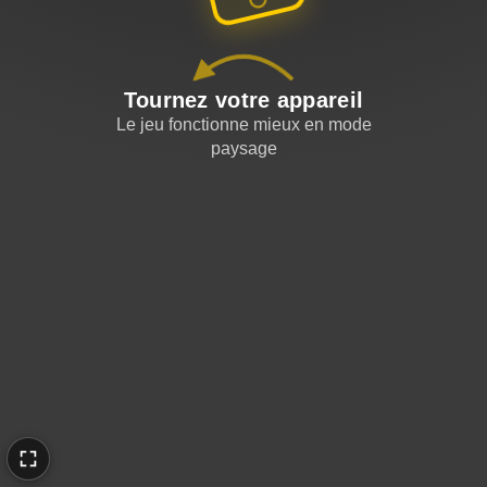
Tournez votre appareil
Le jeu fonctionne mieux en mode
paysage