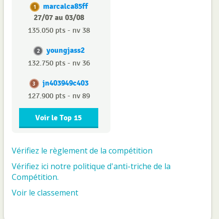
marcalca85ff
1
27/07 au 03/08
135.050 pts - nv 38
youngjass2
2
132.750 pts - nv 36
jn403949c403
3
127.900 pts - nv 89
Voir le Top 15
Vérifiez le règlement de la compétition
Vérifiez ici notre politique d'anti-triche de la
Compétition.
Voir le classement