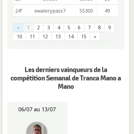
24º
ewaterypass7
55300
49
«
1
2
3
4
5
6
7
8
9
10
11
12
13
14
15
»
Les derniers vainqueurs de la
compétition Semanal de Tranca Mano a
Mano
06/07 au 13/07