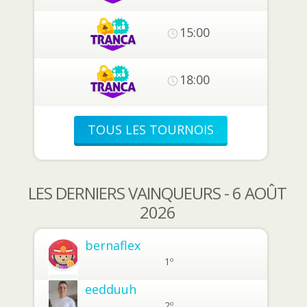
15:00
18:00
TOUS LES TOURNOIS
LES DERNIERS VAINQUEURS - 6 AOÛT
2026
bernaflex
1º
eedduuh
2º