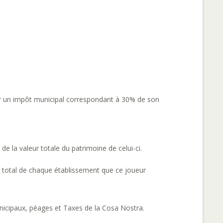
yer un impôt municipal correspondant à 30% de son
e la valeur totale du patrimoine de celui-ci.
total de chaque établissement que ce joueur
icipaux, péages et Taxes de la Cosa Nostra.