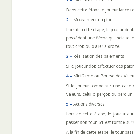
Dans cette étape le joueur lance t
2 –
Mouvement du pion
Lors de cette étape, le joueur dépl
possèdent une flèche qui indique le 
tout droit ou d'aller à droite.
3 –
Réalisation des paiements
Si le joueur doit effectuer des paiem
4 –
MiniGame ou Bourse des Valeu
Si le joueur tombe sur une case 
Valeurs, celui-ci perçoit ou perd un
5 –
Actions diverses
Lors de cette étape, le joueur aura
passer son tour. S'il est tombé sur u
À la fin de cette étape, le tour p