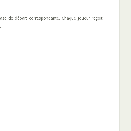
ase de départ correspondante. Chaque joueur reçoit
.