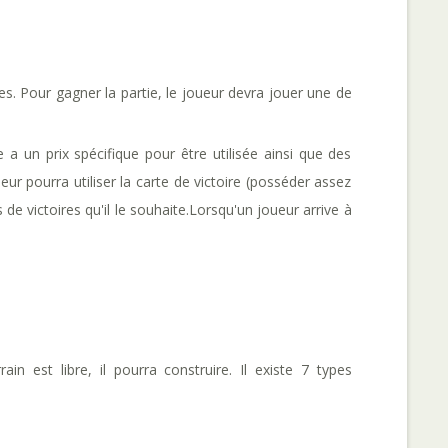
es. Pour gagner la partie, le joueur devra jouer une de
a un prix spécifique pour être utilisée ainsi que des
eur pourra utiliser la carte de victoire (posséder assez
 de victoires qu'il le souhaite.Lorsqu'un joueur arrive à
n est libre, il pourra construire. Il existe 7 types