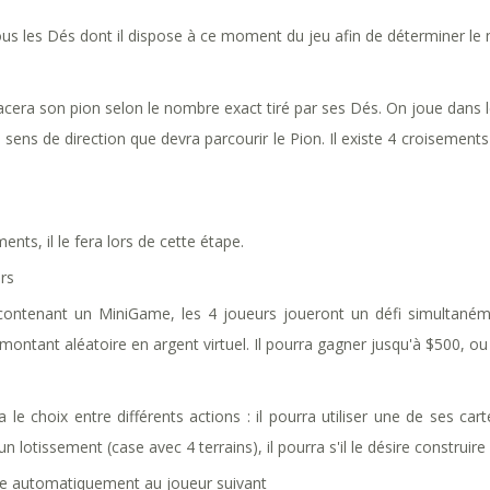
ous les Dés dont il dispose à ce moment du jeu afin de déterminer le
acera son pion selon le nombre exact tiré par ses Dés. On joue dans 
sens de direction que devra parcourir le Pion. Il existe 4 croisements 
ents, il le fera lors de cette étape.
rs
contenant un MiniGame, les 4 joueurs joueront un défi simultaném
 montant aléatoire en argent virtuel. Il pourra gagner jusqu'à $500, ou
 le choix entre différents actions : il pourra utiliser une de ses c
n lotissement (case avec 4 terrains), il pourra s'il le désire construir
asse automatiquement au joueur suivant