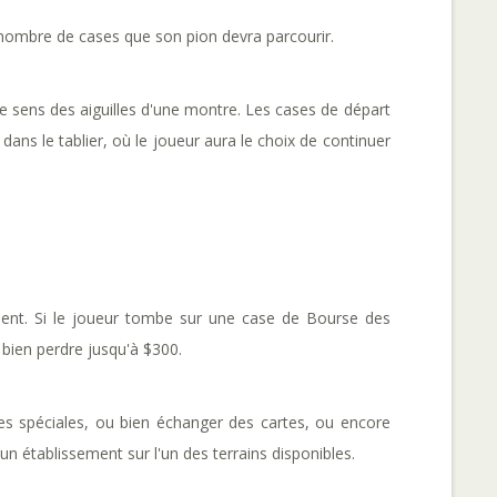
 nombre de cases que son pion devra parcourir.
le sens des aiguilles d'une montre. Les cases de départ
dans le tablier, où le joueur aura le choix de continuer
ent. Si le joueur tombe sur une case de Bourse des
 bien perdre jusqu'à $300.
artes spéciales, ou bien échanger des cartes, ou encore
e un établissement sur l'un des terrains disponibles.