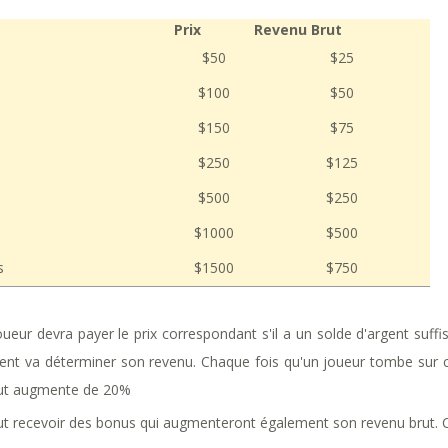
Prix
Revenu Brut
$50
$25
$100
$50
$150
$75
$250
$125
$500
$250
$1000
$500
s
$1500
$750
oueur devra payer le prix correspondant s'il a un solde d'argent suf
ment va déterminer son revenu. Chaque fois qu'un joueur tombe sur c
brut augmente de 20%
ut recevoir des bonus qui augmenteront également son revenu brut. C