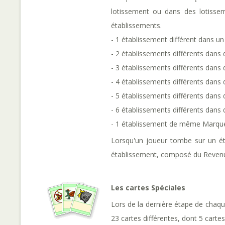
lotissement ou dans des lotisse
établissements.
- 1 établissement différent dans u
- 2 établissements différents dans
- 3 établissements différents dans
- 4 établissements différents dans
- 5 établissements différents dans
- 6 établissements différents dans
- 1 établissement de même Marque 
Lorsqu'un joueur tombe sur un éta
établissement, composé du Revenu 
Les cartes Spéciales
Lors de la dernière étape de chaque 
23 cartes différentes, dont 5 cartes