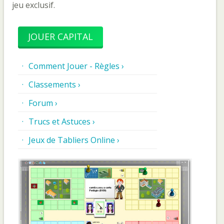
jeu exclusif.
JOUER CAPITAL
Comment Jouer - Règles ›
Classements ›
Forum ›
Trucs et Astuces ›
Jeux de Tabliers Online ›