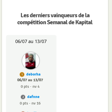
Les derniers vainqueurs de la
compétition Semanal de Kapital
06/07 au 13/07
deborha
1
06/07 au 13/07
0 pts - nv 4
dafnne
2
0 pts - nv 16