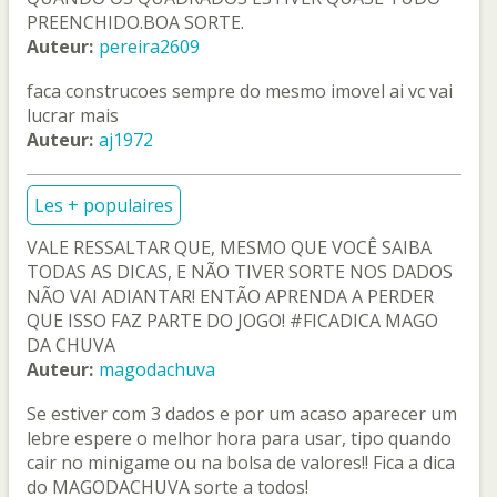
PREENCHIDO.BOA SORTE.
Auteur:
pereira2609
faca construcoes sempre do mesmo imovel ai vc vai
lucrar mais
Auteur:
aj1972
Les + populaires
VALE RESSALTAR QUE, MESMO QUE VOCÊ SAIBA
TODAS AS DICAS, E NÃO TIVER SORTE NOS DADOS
NÃO VAI ADIANTAR! ENTÃO APRENDA A PERDER
QUE ISSO FAZ PARTE DO JOGO! #FICADICA MAGO
DA CHUVA
Auteur:
magodachuva
Se estiver com 3 dados e por um acaso aparecer um
lebre espere o melhor hora para usar, tipo quando
cair no minigame ou na bolsa de valores!! Fica a dica
do MAGODACHUVA sorte a todos!