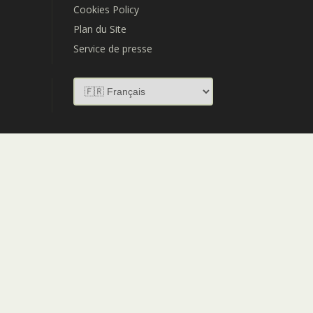
Cookies Policy
Plan du Site
Service de presse