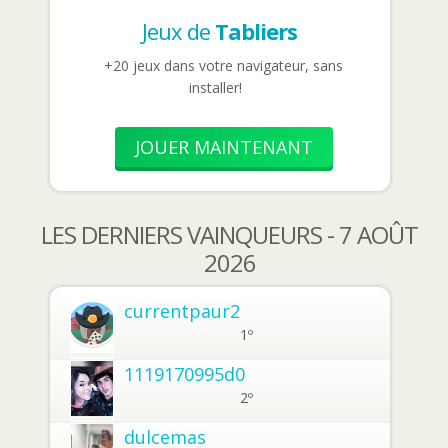
Jeux de
Tabliers
+20 jeux dans votre navigateur, sans
installer!
JOUER MAINTENANT
LES DERNIERS VAINQUEURS - 7 AOÛT
2026
currentpaur2
1º
1119170995d0
2º
dulcemas