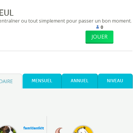
EUL
 entraîner ou tout simplement pour passer un bon moment.
0
JOUER
DAIRE
MENSUEL
ANNUEL
NIVEAU
familianikit