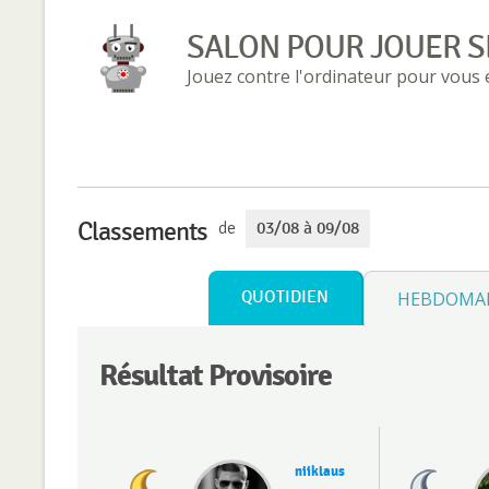
SALON POUR JOUER S
Jouez contre l'ordinateur pour vous
Classements
de
03/08 à 09/08
QUOTIDIEN
HEBDOMA
Résultat Provisoire
niiklaus