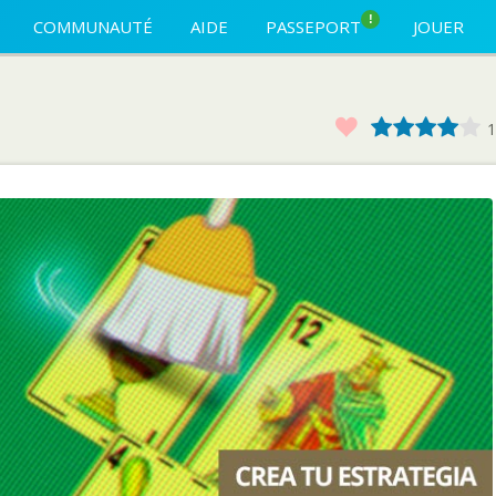
!
COMMUNAUTÉ
AIDE
PASSEPORT
JOUER
Favoris
1
2
3
4
1