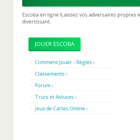
Escoba en ligne !Laissez vos adversaires propres en
divertissant.
JOUER ESCOBA
Comment Jouer - Règles ›
Classements ›
Forum ›
Trucs et Astuces ›
Jeux de Cartes Online ›