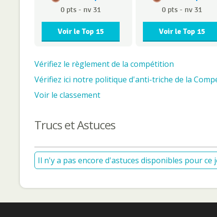
0 pts - nv 31
0 pts - nv 31
Voir le Top 15
Voir le Top 15
Vérifiez le règlement de la compétition
Vérifiez ici notre politique d'anti-triche de la Compé
Voir le classement
Trucs et Astuces
Il n'y a pas encore d'astuces disponibles pour ce j