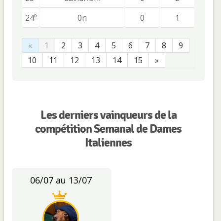
24º
0n
0
1
«
1
2
3
4
5
6
7
8
9
10
11
12
13
14
15
»
Les derniers vainqueurs de la
compétition Semanal de Dames
Italiennes
06/07 au 13/07