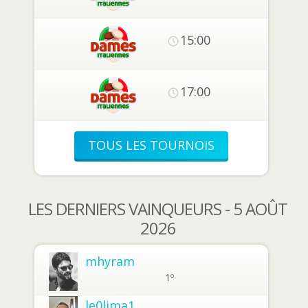
15:00
17:00
TOUS LES TOURNOIS
LES DERNIERS VAINQUEURS - 5 AOÛT
2026
mhyram
1º
le0lima1