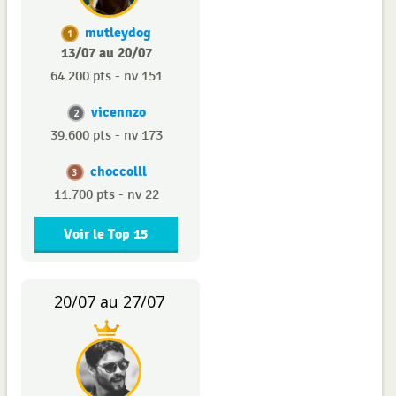
mutleydog
1
13/07 au 20/07
64.200 pts - nv 151
vicennzo
2
39.600 pts - nv 173
choccolll
3
11.700 pts - nv 22
Voir le Top 15
20/07 au 27/07