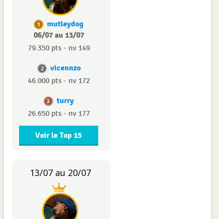
mutleydog
1
06/07 au 13/07
79.350 pts - nv 149
vicennzo
2
46.000 pts - nv 172
turry
3
26.650 pts - nv 177
Voir le Top 15
13/07 au 20/07