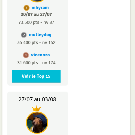
mhyram
1
20/07 au 27/07
73.500 pts - nv 87
mutleydog
2
35.400 pts - nv 152
vicennzo
3
31.600 pts - nv 174
Voir le Top 15
27/07 au 03/08