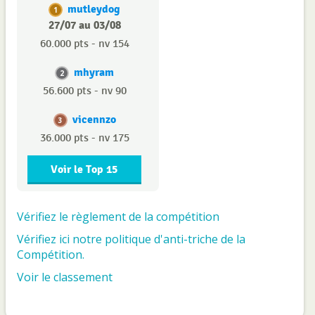
mutleydog
1
27/07 au 03/08
60.000 pts - nv 154
mhyram
2
56.600 pts - nv 90
vicennzo
3
36.000 pts - nv 175
Voir le Top 15
Vérifiez le règlement de la compétition
Vérifiez ici notre politique d'anti-triche de la
Compétition.
Voir le classement