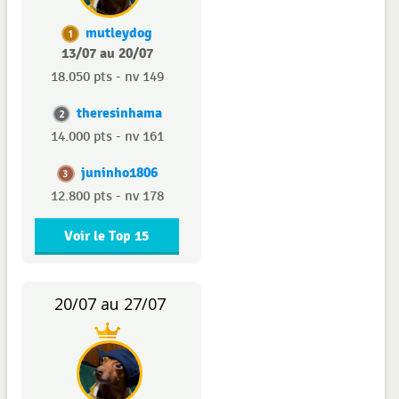
mutleydog
1
13/07 au 20/07
18.050 pts - nv 149
theresinhama
2
14.000 pts - nv 161
juninho1806
3
12.800 pts - nv 178
Voir le Top 15
20/07 au 27/07