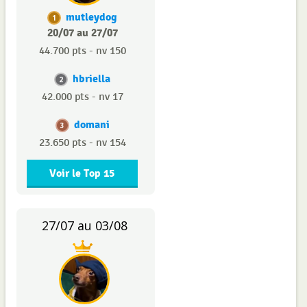
mutleydog
1
20/07 au 27/07
44.700 pts - nv 150
hbriella
2
42.000 pts - nv 17
domani
3
23.650 pts - nv 154
Voir le Top 15
27/07 au 03/08