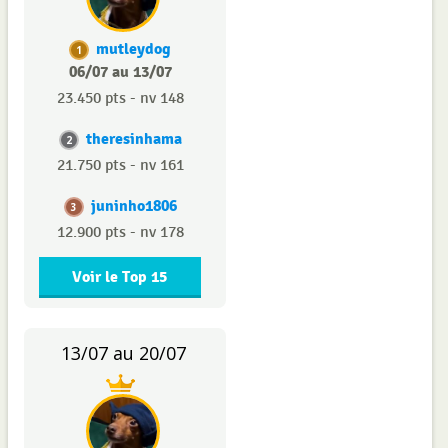
mutleydog
1
06/07 au 13/07
23.450 pts - nv 148
theresinhama
2
21.750 pts - nv 161
juninho1806
3
12.900 pts - nv 178
Voir le Top 15
13/07 au 20/07