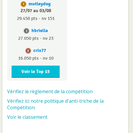
mutleydog
1
27/07 au 03/08
29.450 pts - nv 151
hbriella
2
27.050 pts - nv 23
crix77
3
16.050 pts - nv 10
Voir le Top 15
Vérifiez le règlement de la compétition
Vérifiez ici notre politique d'anti-triche de la
Compétition.
Voir le classement