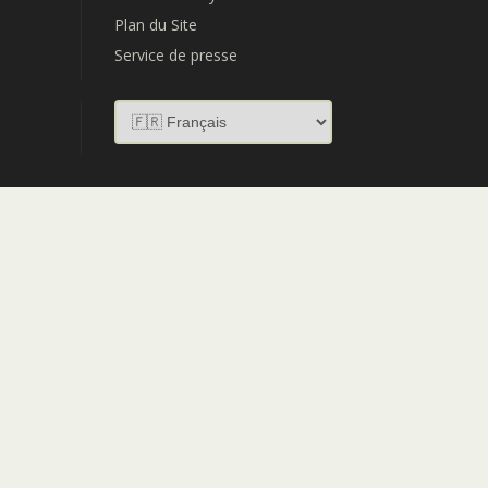
Plan du Site
Service de presse