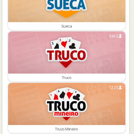
Sueca
3463
Truco
1225
Truco Mineiro