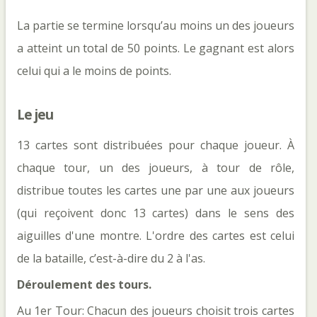
La partie se termine lorsqu’au moins un des joueurs
a atteint un total de 50 points. Le gagnant est alors
celui qui a le moins de points.
Le jeu
13 cartes sont distribuées pour chaque joueur. À
chaque tour, un des joueurs, à tour de rôle,
distribue toutes les cartes une par une aux joueurs
(qui reçoivent donc 13 cartes) dans le sens des
aiguilles d'une montre. L'ordre des cartes est celui
de la bataille, c’est-à-dire du 2 à l'as.
Déroulement des tours.
Au 1er Tour: Chacun des joueurs choisit trois cartes