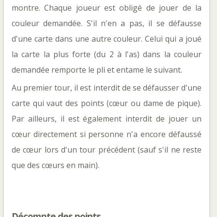
montre. Chaque joueur est obligé de jouer de la
couleur demandée. S'il n'en a pas, il se défausse
d'une carte dans une autre couleur. Celui qui a joué
la carte la plus forte (du 2 à l'as) dans la couleur
demandée remporte le pli et entame le suivant.
Au premier tour, il est interdit de se défausser d'une
carte qui vaut des points (cœur ou dame de pique).
Par ailleurs, il est également interdit de jouer un
cœur directement si personne n'a encore défaussé
de cœur lors d'un tour précédent (sauf s'il ne reste
que des cœurs en main).
Décompte des points