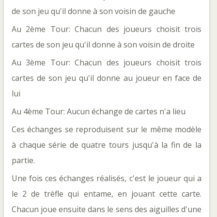
de son jeu qu'il donne à son voisin de gauche
Au 2ème Tour: Chacun des joueurs choisit trois
cartes de son jeu qu'il donne à son voisin de droite
Au 3ème Tour: Chacun des joueurs choisit trois
cartes de son jeu qu'il donne au joueur en face de
lui
Au 4ème Tour: Aucun échange de cartes n'a lieu
Ces échanges se reproduisent sur le même modèle
à chaque série de quatre tours jusqu'à la fin de la
partie.
Une fois ces échanges réalisés, c'est le joueur qui a
le 2 de trèfle qui entame, en jouant cette carte.
Chacun joue ensuite dans le sens des aiguilles d'une