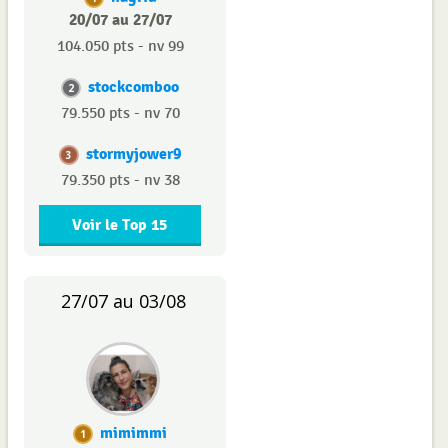
20/07 au 27/07
104.050 pts - nv 99
stockcomboo
2
79.550 pts - nv 70
stormyjower9
3
79.350 pts - nv 38
Voir le Top 15
27/07 au 03/08
mimimmi
1