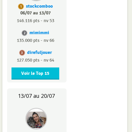
stockcomboo
1
06/07 au 13/07
146.116 pts - nv 53
mimimmi
2
135.000 pts - nv 66
direfuljouer
3
127.050 pts - nv 64
Voir le Top 15
13/07 au 20/07