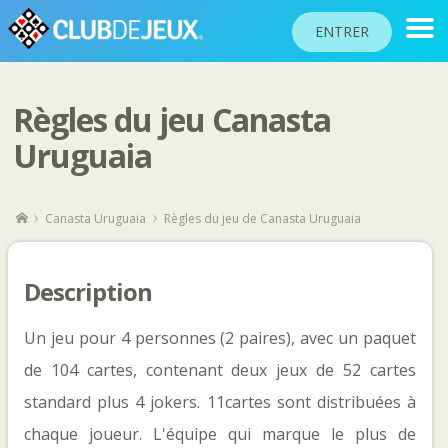
ENTRER
Règles du jeu Canasta
CLASSEMENTS
Uruguaia
TOURNOIS
COMMUNAUTÉ
Canasta Uruguaia
Règles du jeu de Canasta Uruguaia
AIDE
PASSEPORT
Description
!
JOUER
Un jeu pour 4 personnes (2 paires), avec un paquet 
de 104 cartes, contenant deux jeux de 52 cartes 
Langue du site
standard plus 4 jokers. 11cartes sont distribuées à 
chaque joueur. L'équipe qui marque le plus de 