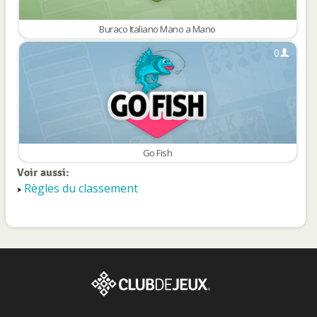
Buraco Italiano Mano a Mano
0
Go Fish
Voir aussi:
Règles du classement