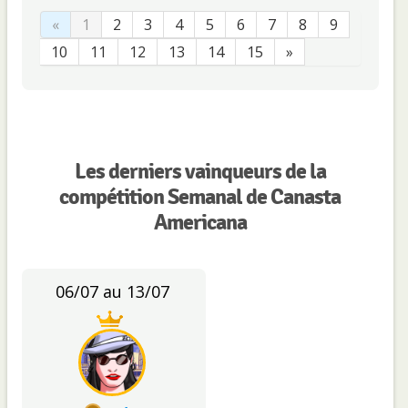
«
1
2
3
4
5
6
7
8
9
10
11
12
13
14
15
»
Les derniers vainqueurs de la
compétition Semanal de Canasta
Americana
06/07 au 13/07