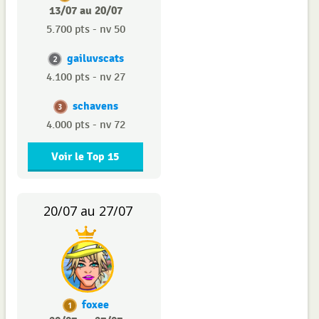
13/07 au 20/07
5.700 pts - nv 50
gailuvscats
2
4.100 pts - nv 27
schavens
3
4.000 pts - nv 72
Voir le Top 15
20/07 au 27/07
foxee
1