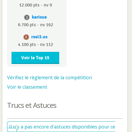
12.000 pts - nv 9
karisue
2
6.700 pts - nv 162
rosi3.us
3
4.100 pts - nv 112
Voir le Top 15
Vérifiez le règlement de la compétition
Voir le classement
Trucs et Astuces
Il n'y a pas encore d'astuces disponibles pour ce