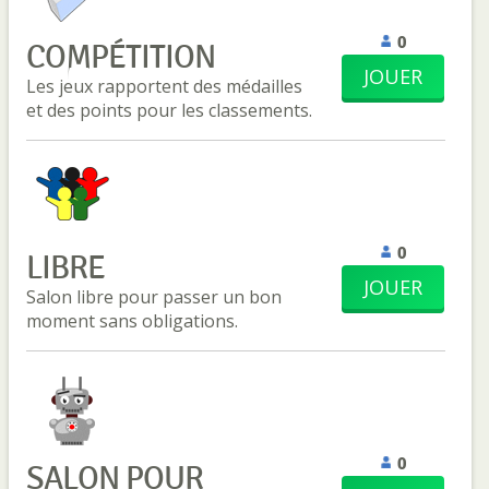
0
COMPÉTITION
JOUER
Les jeux rapportent des médailles
et des points pour les classements.
0
LIBRE
JOUER
Salon libre pour passer un bon
moment sans obligations.
0
SALON POUR