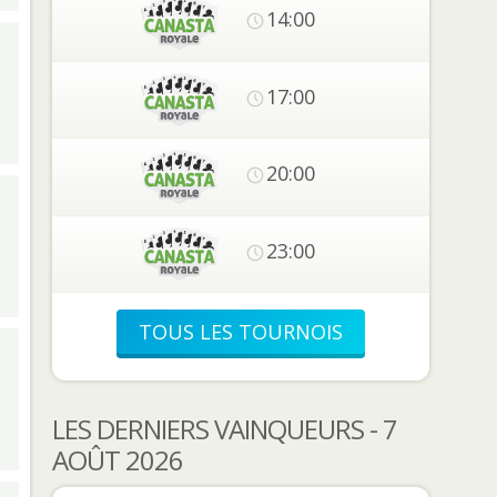
14:00
17:00
20:00
23:00
TOUS LES TOURNOIS
LES DERNIERS VAINQUEURS - 7
AOÛT 2026