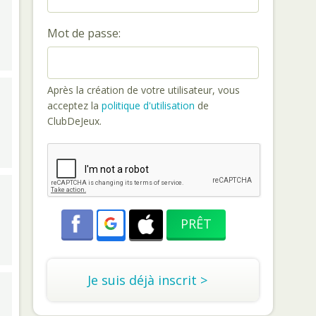
Mot de passe:
Après la création de votre utilisateur, vous
acceptez la
politique d'utilisation
de
ClubDeJeux.
Je suis déjà inscrit >