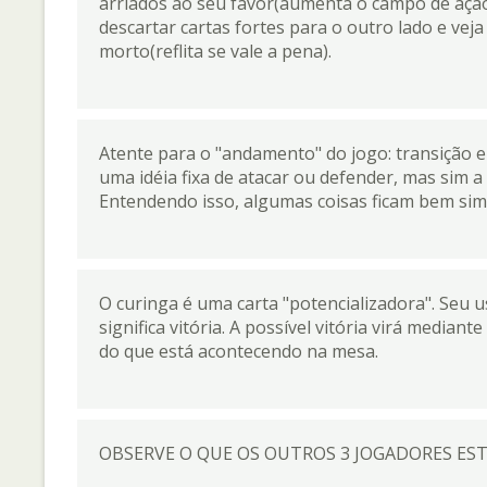
arriados ao seu favor(aumenta o campo de ação
descartar cartas fortes para o outro lado e vej
morto(reflita se vale a pena).
Atente para o "andamento" do jogo: transição e
uma idéia fixa de atacar ou defender, mas sim a 
Entendendo isso, algumas coisas ficam bem sim
O curinga é uma carta "potencializadora". Seu 
significa vitória. A possível vitória virá median
do que está acontecendo na mesa.
OBSERVE O QUE OS OUTROS 3 JOGADORES ESTÃ