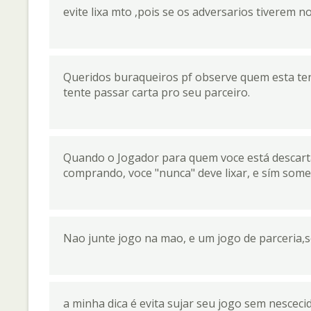
evite lixa mto ,pois se os adversarios tiverem 
Queridos buraqueiros pf observe quem esta te
tente passar carta pro seu parceiro.
Quando o Jogador para quem voce está descarta
comprando, voce "nunca" deve lixar, e sím some
Nao junte jogo na mao, e um jogo de parceria,s
a minha dica é evita sujar seu jogo sem nescec