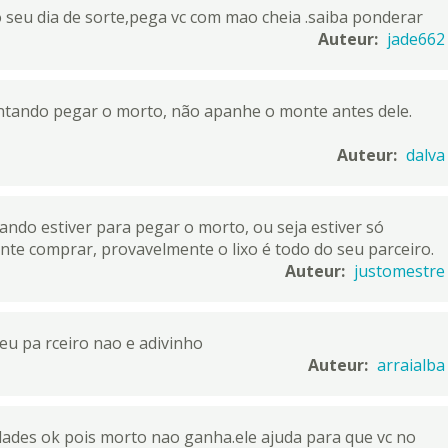
no seu dia de sorte,pega vc com mao cheia .saiba ponderar
Auteur:
jade662
ntando pegar o morto, não apanhe o monte antes dele.
Auteur:
dalva
ndo estiver para pegar o morto, ou seja estiver só
nte comprar, provavelmente o lixo é todo do seu parceiro.
Auteur:
justomestre
eu pa rceiro nao e adivinho
Auteur:
arraialba
idades ok pois morto nao ganha.ele ajuda para que vc no