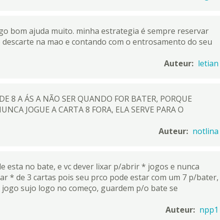
go bom ajuda muito. minha estrategia é sempre reservar
de descarte na mao e contando com o entrosamento do seu
Auteur:
letian
E 8 A ÁS A NÃO SER QUANDO FOR BATER, PORQUE
NUNCA JOGUE A CARTA 8 FORA, ELA SERVE PARA O
Auteur:
notlina
e esta no bate, e vc dever lixar p/abrir * jogos e nunca
car * de 3 cartas pois seu prco pode estar com um 7 p/bater,
 jogo sujo logo no começo, guardem p/o bate se
Auteur:
npp1