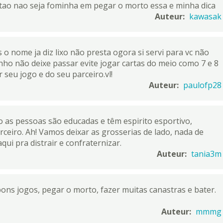
ntao nao seja fominha em pegar o morto essa e minha dica
Auteur:
kawasak
 o nome ja diz lixo não presta ogora si servi para vc não
zinho não deixe passar evite jogar cartas do meio como 7 e 8
r seu jogo e do seu parceiro.vl!
Auteur:
paulofp28
 as pessoas são educadas e têm espirito esportivo,
ceiro. Ah! Vamos deixar as grosserias de lado, nada de
ui pra distrair e confraternizar.
Auteur:
tania3m
ons jogos, pegar o morto, fazer muitas canastras e bater.
Auteur:
mmmg