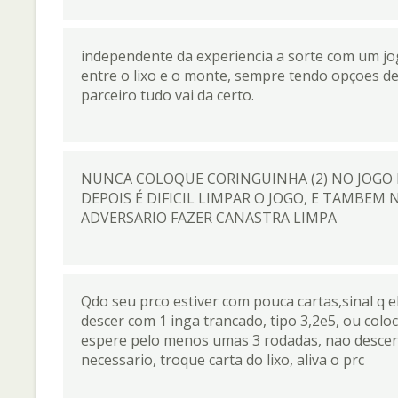
independente da experiencia a sorte com um jo
entre o lixo e o monte, sempre tendo opçoes 
parceiro tudo vai da certo.
NUNCA COLOQUE CORINGUINHA (2) NO JOGO D
DEPOIS É DIFICIL LIMPAR O JOGO, E TAMBEM 
ADVERSARIO FAZER CANASTRA LIMPA
Qdo seu prco estiver com pouca cartas,sinal q el
descer com 1 inga trancado, tipo 3,2e5, ou colo
espere pelo menos umas 3 rodadas, nao descer
necessario, troque carta do lixo, aliva o prc