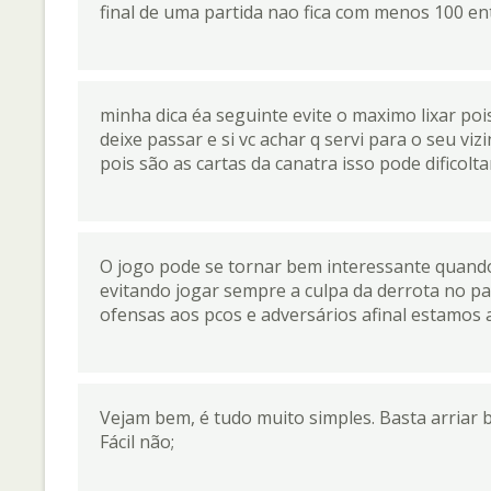
final de uma partida nao fica com menos 100 e
minha dica éa seguinte evite o maximo lixar pois
deixe passar e si vc achar q servi para o seu vi
pois são as cartas da canatra isso pode dificolta
O jogo pode se tornar bem interessante quando
evitando jogar sempre a culpa da derrota no par
ofensas aos pcos e adversários afinal estamos aq
Vejam bem, é tudo muito simples. Basta arriar b
Fácil não;