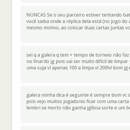
NUNCAS Se o seu parceiro estiver tentando bat
você saiba onde a réplica dela está (no jogo do 
mesmo motivo, ao colocar duas cartas juntas vo
sei q a galera q tem + tempo de torneio não faz
no final do jg pois vai ser muito difícil de limpa
uma suja vl apenas 100 a limpa vl 200!vl bom jg.
galera minha dica é seguinte é sempre bom vc 
pois vejo muitos jogadores ficar com uma carta 
lembri se morto não ganha jg!boa sorte e um b