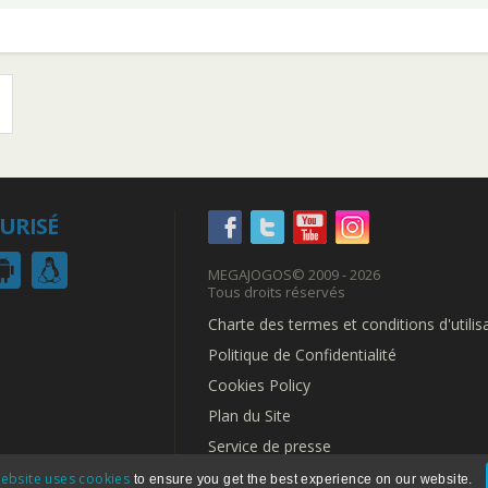
CURISÉ
MEGAJOGOS
© 2009 - 2026
Tous droits réservés
Charte des termes et conditions d'utilis
Politique de Confidentialité
Cookies Policy
Plan du Site
Service de presse
ebsite uses cookies
to ensure you get the best experience on our website.