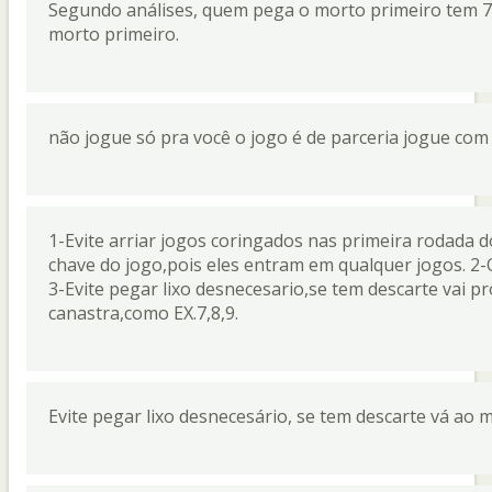
Segundo análises, quem pega o morto primeiro tem 7
morto primeiro.
não jogue só pra você o jogo é de parceria jogue co
1-Evite arriar jogos coringados nas primeira rodada do
chave do jogo,pois eles entram em qualquer jogos. 2-O
3-Evite pegar lixo desnecesario,se tem descarte vai p
canastra,como EX.7,8,9.
Evite pegar lixo desnecesário, se tem descarte vá ao 