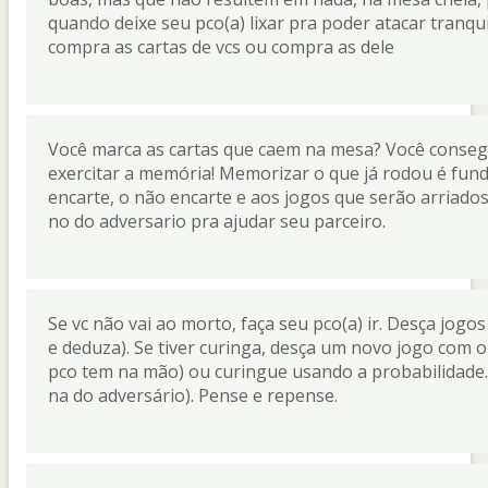
quando deixe seu pco(a) lixar pra poder atacar tranquil
compra as cartas de vcs ou compra as dele
Você marca as cartas que caem na mesa? Você conse
exercitar a memória! Memorizar o que já rodou é fund
encarte, o não encarte e aos jogos que serão arriados.
no do adversario pra ajudar seu parceiro.
Se vc não vai ao morto, faça seu pco(a) ir. Desça jog
e deduza). Se tiver curinga, desça um novo jogo com 
pco tem na mão) ou curingue usando a probabilidade.
na do adversário). Pense e repense.