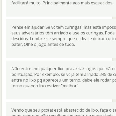
facilitará muito. Principalmente aos mais esquecidos.
Pense em ajudar! Se vc tem curingas, mas está impossib
seus adversários têm arriado e use os curingas. Pode
descidos. Lembre-se sempre que o ideal e deixar curi
bater. Olhe o jogo antes de tudo.
Não entre em qualquer lixo pra arriar jogos que não 
pontuação. Por exemplo, se vc já tem arriado 345 de 
entre no lixo pq apareceu um terno, deixe ele rodar p
terno quando lixo estiver "melhor".
Vendo que seu pco(a) está abastecido de lixo, faça o 
boas, mas que não resultem em nada, na mesa cheia,