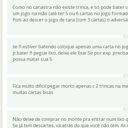
Como no canastra não existe trinca, e só pode bater 
um jogo na mão (até ter 5 ou 6 cartas no jogo formad
Pois ao descer o jogo de cara (com 3 cartas) o adversá
se ñ estiver batendo coloque apenas uma carta no jogo
p bater ñ pegue lixo, deixe ele lixar.Se por exp. precis
possa matar sua 5
Fica muito dificil pegar morto apenas c 2 trincas na
muitas cartas boas
Não deixe de comprar no monte pra entrar num lixo qu
Se já tem descartes, vá atrás do que você não tem. As