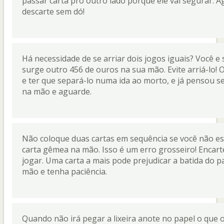
passar carta pro outro lado porque ele vai segurar. A
descarte sem dó!
Há necessidade de se arriar dois jogos iguais? Você e
surge outro 456 de ouros na sua mão. Evite arriá-lo!
e ter que separá-lo numa ida ao morto, e já pensou s
na mão e aguarde.
Não coloque duas cartas em sequência se você não e
carta gêmea na mão. Isso é um erro grosseiro! Encart
jogar. Uma carta a mais pode prejudicar a batida do 
mão e tenha paciência.
Quando não irá pegar a lixeira anote no papel o que 