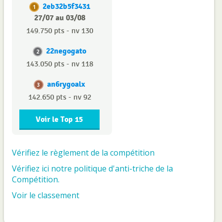
2eb32b5f3431
1
27/07 au 03/08
149.750 pts - nv 130
22negogato
2
143.050 pts - nv 118
an6rygoalx
3
142.650 pts - nv 92
Voir le Top 15
Vérifiez le règlement de la compétition
Vérifiez ici notre politique d'anti-triche de la
Compétition.
Voir le classement