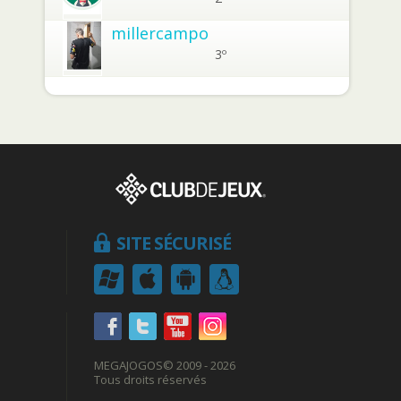
millercampo
3º
SITE SÉCURISÉ
MEGAJOGOS
© 2009 - 2026
Tous droits réservés