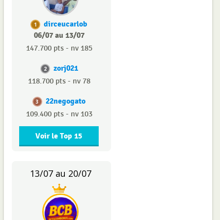
dirceucarlob
1
06/07 au 13/07
147.700 pts - nv 185
zorj021
2
118.700 pts - nv 78
22negogato
3
109.400 pts - nv 103
Voir le Top 15
13/07 au 20/07