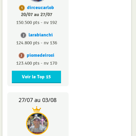
dirceucarlob
1
20/07 au 27/07
150.500 pts - nv 192
larabianchi
2
124.800 pts - nv 136
piomedeirosi
3
123.400 pts - nv 170
Voir le Top 15
27/07 au 03/08