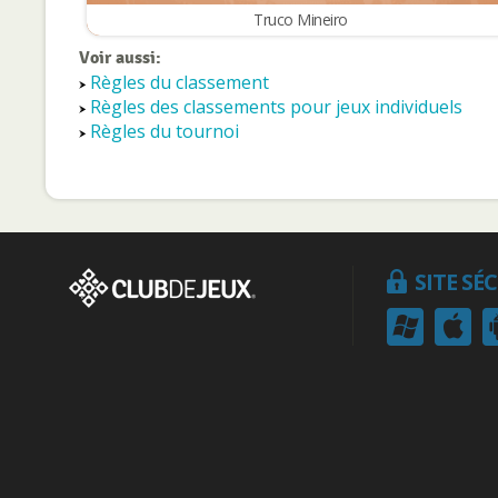
Truco Mineiro
Voir aussi:
Règles du classement
Règles des classements pour jeux individuels
Règles du tournoi
SITE SÉ