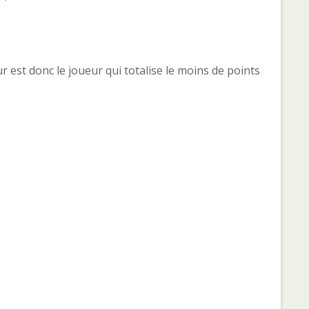
r est donc le joueur qui totalise le moins de points