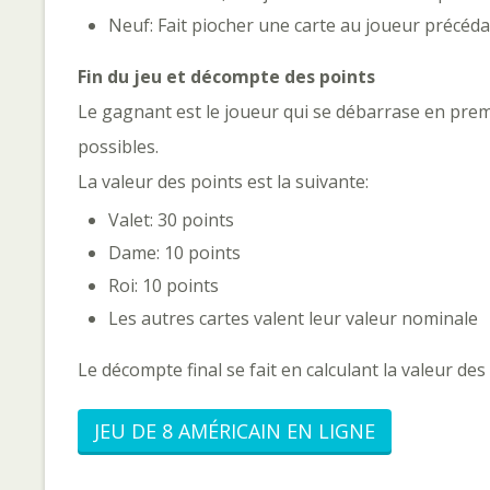
Neuf: Fait piocher une carte au joueur précéd
Fin du jeu et décompte des points
Le gagnant est le joueur qui se débarrase en premie
possibles.
La valeur des points est la suivante:
Valet: 30 points
Dame: 10 points
Roi: 10 points
Les autres cartes valent leur valeur nominale
Le décompte final se fait en calculant la valeur de
JEU DE 8 AMÉRICAIN EN LIGNE