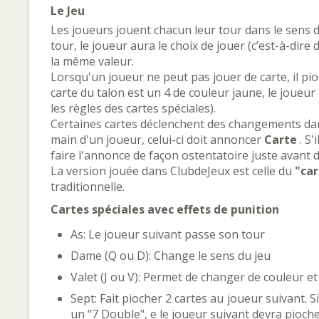
Le Jeu
Les joueurs jouent chacun leur tour dans le sens d
tour, le joueur aura le choix de jouer (c’est-à-dire
la même valeur.
Lorsqu'un joueur ne peut pas jouer de carte, il pio
carte du talon est un 4 de couleur jaune, le joueur 
les règles des cartes spéciales).
Certaines cartes déclenchent des changements dans 
main d'un joueur, celui-ci doit annoncer
Carte
. S'
faire l'annonce de façon ostentatoire juste avant 
La version jouée dans ClubdeJeux est celle du
"ca
traditionnelle.
Cartes spéciales avec effets de punition
As: Le joueur suivant passe son tour
Dame (Q ou D): Change le sens du jeu
Valet (J ou V): Permet de changer de couleur et 
Sept: Fait piocher 2 cartes au joueur suivant. S
un "7 Double", e le joueur suivant devra piocher