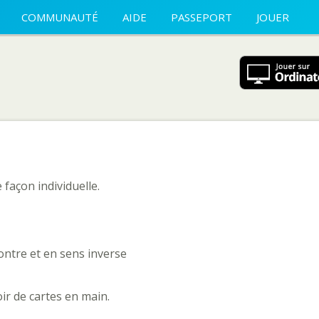
COMMUNAUTÉ
AIDE
PASSEPORT
JOUER
 façon individuelle.
ontre et en sens inverse
oir de cartes en main.