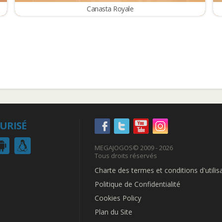
Canasta Royale
CURISÉ
MEGAJOGOS
© 2009 - 2026
Tous droits réservés
Charte des termes et conditions d'utilis
Politique de Confidentialité
Cookies Policy
Plan du Site