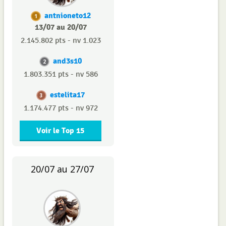
antnioneto12
1
13/07 au 20/07
2.145.802 pts - nv 1.023
and3s10
2
1.803.351 pts - nv 586
estelita17
3
1.174.477 pts - nv 972
Voir le Top 15
20/07 au 27/07