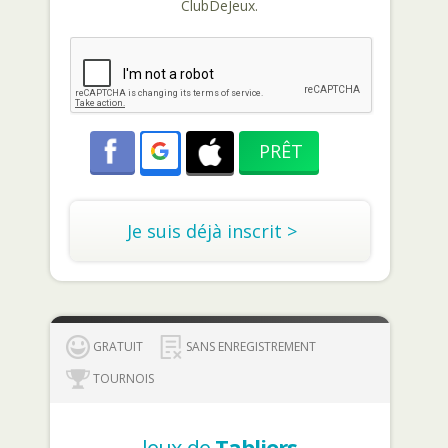
ClubDeJeux.
Je suis déjà inscrit >
GRATUIT
SANS ENREGISTREMENT
TOURNOIS
Jeux de
Tabliers