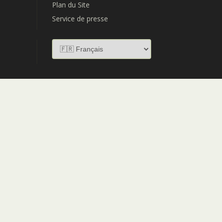
Plan du Site
Service de presse