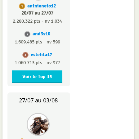
antnioneto12
1
20/07 au 27/07
2.280.322 pts - nv 1.034
and3s10
2
1.609.485 pts - nv 599
estelita17
3
1.060.713 pts - nv 977
Voir le Top 15
27/07 au 03/08