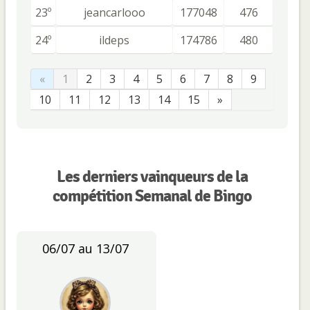
23º
jeancarlooo
177048
476
24º
ildeps
174786
480
«
1
2
3
4
5
6
7
8
9
10
11
12
13
14
15
»
Les derniers vainqueurs de la
compétition Semanal de Bingo
06/07 au 13/07