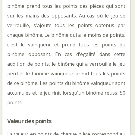
binôme prend tous les points des pièces qui sont
sur les mains des opposants. Au cas où le jeu se
verrouille, s'ajoute tous les points obtenus par
chaque binôme. Le binôme qui a le moins de points,
c'est le vainqueur et prend tous les points du
binôme opposant. En cas d'égalité dans cette
addition de points, le binôme qui a verrouillé le jeu
perd et le binôme vainqueur prend tous les points
de ce binôme. Les points du binôme vainqueur sont
accumulés et le jeu finit lorsqu'un binôme réussi 50
points.
Valeur des points
La valeur en points de chaque pièce correspond au