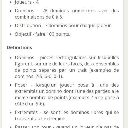
Joueurs - 4.
Dominos - 28 dominos numérotés avec des
combinaisons de 0 à 6.
Distribution - 7 dominos pour chaque joueur.
Objectif - faire 100 points.
Définitions
Dominos - pièces rectangulaires sur lesquelles
figurent, sur une de leurs faces, deux ensembles
de points séparés par un trait (exemples de
dominos: 2-5, 6-6, 0-1).
Poser - lorsqu'un joueur pose à l'une des
extrémités un domino dont l'une des parties a le
même nombre de points.(exemple: 2-5 se pose à
côté d'un 5-6).
Extrémités - se sont les dominos libres qui se
trouvent aux extrémités.
Passer son tour - quand un joueur n'a pas de