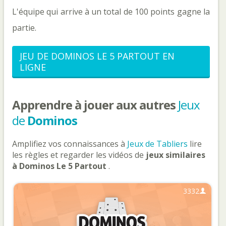
L'équipe qui arrive à un total de 100 points gagne la
partie.
JEU DE DOMINOS LE 5 PARTOUT EN
LIGNE
Apprendre à jouer aux autres
Jeux
de
Dominos
Amplifiez vos connaissances à
Jeux de Tabliers
lire
les règles et regarder les vidéos de
jeux similaires
à Dominos Le 5 Partout
.
3332