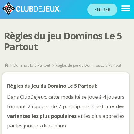
ENTRER
Règles du jeu Dominos Le 5
CLASSEMENTS
Partout
TOURNOIS
COMMUNAUTÉ
Dominos Le 5 Partout
Règles du jeu de Dominos Le 5 Partout
AIDE
PASSEPORT
Règles du Jeu du Domino Le 5 Partout
JOUER
Dans ClubDeJeux, cette modalité se joue à 4 joueurs
formant 2 équipes de 2 participants. C'est
une des
variantes les plus populaires
et les plus appréciés
Langue du site
par les joueurs de domino.