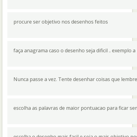
procure ser objetivo nos desenhos feitos
faça anagrama caso o desenho seja dificil .. exemplo 
Nunca passe a vez. Tente desenhar coisas que lembr
escolha as palavras de maior pontuacao para ficar 
escolha o desenho mais facil e seja o mais objetivo pos