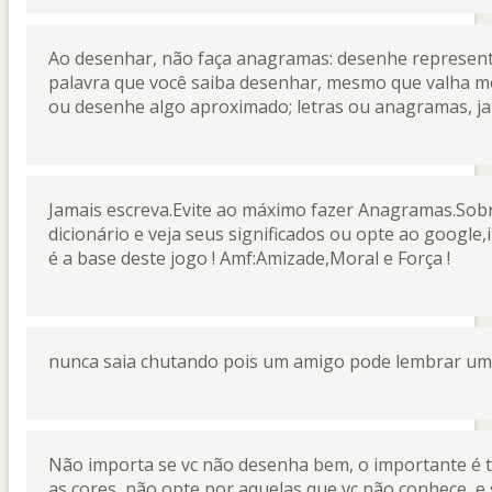
Ao desenhar, não faça anagramas: desenhe representa
palavra que você saiba desenhar, mesmo que valha m
ou desenhe algo aproximado; letras ou anagramas, ja
Jamais escreva.Evite ao máximo fazer Anagramas.Sob
dicionário e veja seus significados ou opte ao google,
é a base deste jogo ! Amf:Amizade,Moral e Força !
nunca saia chutando pois um amigo pode lembrar uma 
Não importa se vc não desenha bem, o importante é ten
as cores, não opte por aquelas que vc não conhece, e