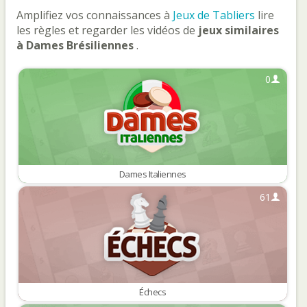
Amplifiez vos connaissances à
Jeux de Tabliers
lire
les règles et regarder les vidéos de
jeux similaires
à Dames Brésiliennes
.
0
Dames Italiennes
61
Échecs