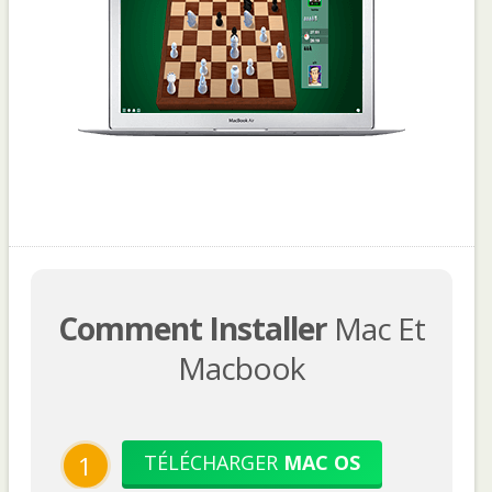
Comment Installer
Mac Et
Macbook
1
TÉLÉCHARGER
MAC OS