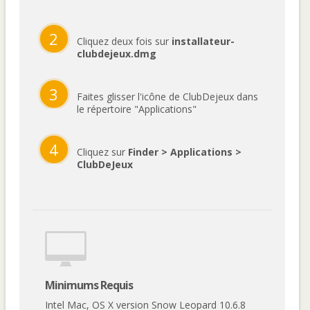
2
Cliquez deux fois sur
installateur-
clubdejeux.dmg
3
Faites glisser l'icône de ClubDejeux dans
le répertoire "Applications"
4
Cliquez sur
Finder > Applications >
ClubDeJeux
Minimums Requis
Intel Mac, OS X version Snow Leopard 10.6.8