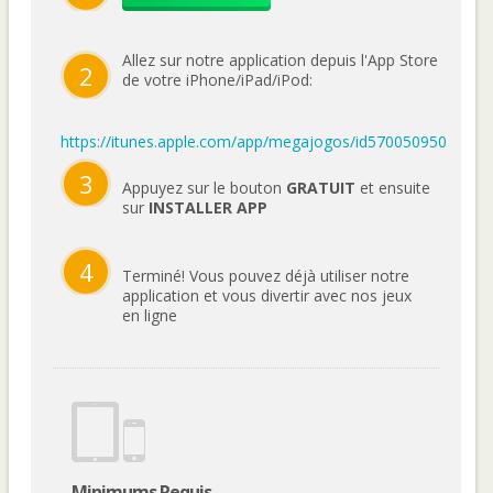
Allez sur notre application depuis l'App Store
2
de votre iPhone/iPad/iPod:
https://itunes.apple.com/app/megajogos/id570050950
3
Appuyez sur le bouton
GRATUIT
et ensuite
sur
INSTALLER APP
4
Terminé! Vous pouvez déjà utiliser notre
application et vous divertir avec nos jeux
en ligne
Minimums Requis