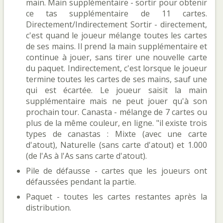
main. Main supplémentaire - sortir pour obtenir
ce tas supplémentaire de 11 cartes.
Directement/Indirectement Sortir - directement,
c'est quand le joueur mélange toutes les cartes
de ses mains. Il prend la main supplémentaire et
continue à jouer, sans tirer une nouvelle carte
du paquet. Indirectement, c'est lorsque le joueur
termine toutes les cartes de ses mains, sauf une
qui est écartée. Le joueur saisit la main
supplémentaire mais ne peut jouer qu'à son
prochain tour. Canasta - mélange de 7 cartes ou
plus de la même couleur, en ligne. "il existe trois
types de canastas : Mixte (avec une carte
d'atout), Naturelle (sans carte d'atout) et 1.000
(de l'As à l'As sans carte d'atout).
Pile de défausse - cartes que les joueurs ont
défaussées pendant la partie.
Paquet - toutes les cartes restantes après la
distribution.