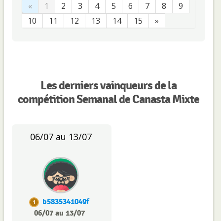
«
1
2
3
4
5
6
7
8
9
10
11
12
13
14
15
»
Les derniers vainqueurs de la
compétition Semanal de Canasta Mixte
06/07 au 13/07
b5835341049f
1
06/07 au 13/07