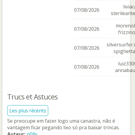
liviac
07/08/2026
sterileant
morenol
07/08/2026
frizzin
silversurfer.i
07/08/2026
spighett
luiz330
07/08/2026
annaba
Trucs et Astuces
Les plus récents
Se preocupe em fazer logo uma canastra, não é
vantagem ficar pegando lixo só pra baixar trincas.
Auteur:
p0lly