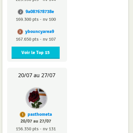
9a087678738e
2
169.300 pts - nv 100
ybouncyarea9
3
167.650 pts - nv 107
Voir le Top 15
20/07 au 27/07
pasthometa
1
20/07 au 27/07
156.350 pts - nv 131