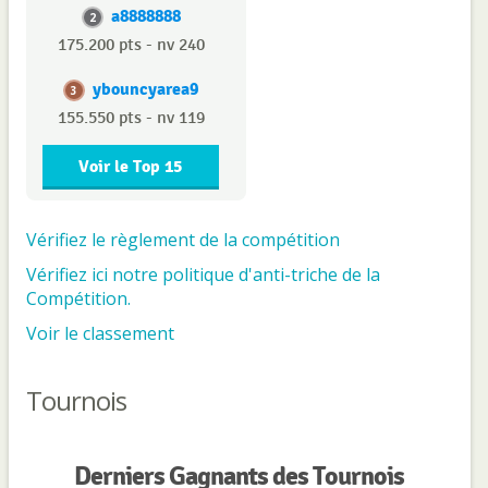
a8888888
2
175.200 pts - nv 240
ybouncyarea9
3
155.550 pts - nv 119
Voir le Top 15
Vérifiez le règlement de la compétition
Vérifiez ici notre politique d'anti-triche de la
Compétition.
Voir le classement
Tournois
Derniers Gagnants des Tournois