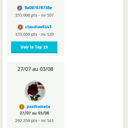
9a087678738e
2
153.000 pts - nv 107
claudiae6143
3
133.050 pts - nv 120
Voir le Top 15
27/07 au 03/08
pasthometa
1
27/07 au 03/08
292.250 pts - nv 141