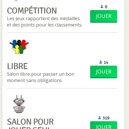
0
COMPÉTITION
JOUER
Les jeux rapportent des médailles
et des points pour les classements.
14
LIBRE
JOUER
Salon libre pour passer un bon
moment sans obligations.
319
SALON POUR
JOUER