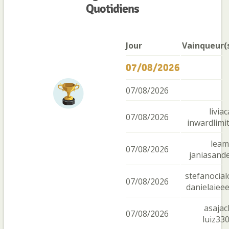
Quotidiens
Jour
Vainqueur(
07/08/2026
07/08/2026
liviac
07/08/2026
inwardlimi
leam
07/08/2026
janiasand
stefanocial
07/08/2026
danielaiee
asajac
07/08/2026
luiz33