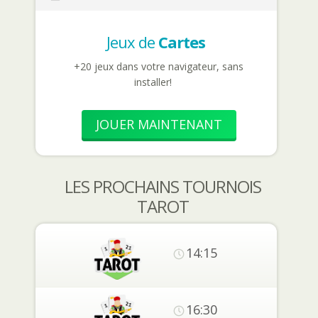
Jeux de
Cartes
+20 jeux dans votre navigateur, sans
installer!
JOUER MAINTENANT
LES PROCHAINS TOURNOIS
TAROT
14:15
16:30