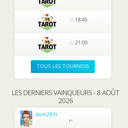
18:45
21:00
TOUS LES TOURNOIS
LES DERNIERS VAINQUEURS - 8 AOÛT
2026
dom29.fr
1º