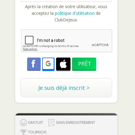
Après la création de votre utilisateur, vous
acceptez la
politique d'utilisation
de
ClubDeJeux.
Je suis déjà inscrit >
GRATUIT
SANS ENREGISTREMENT
TOURNOIS