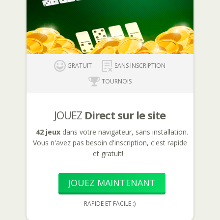
GRATUIT
SANS INSCRIPTION
TOURNOIS
JOUEZ
Direct sur le site
42 jeux
dans votre navigateur, sans installation.
Vous n'avez pas besoin d'inscription, c'est rapide
et gratuit!
JOUEZ MAINTENANT
RAPIDE ET FACILE :)