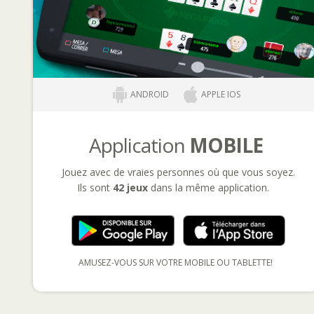
ANDROID
APPLE IOS
Application
MOBILE
Jouez avec de vraies personnes où que vous soyez.
Ils sont
42 jeux
dans la même application.
AMUSEZ-VOUS SUR VOTRE MOBILE OU TABLETTE!