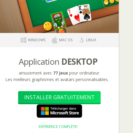
WINDOWS
MAC OS
LINUX
Application
DESKTOP
amusement avec
77 jeux
pour ordinateur.
Les meilleurs graphismes et avatars personnalisables.
INSTALLER GRATUITEMENT
EXPÉRIENCE COMPLÈTE!