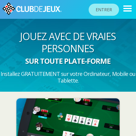
ENTRER
JOUEZ AVEC DE VRAIES
CLASSEMENTS
PERSONNES
TOURNOIS
SUR TOUTE PLATE-FORME
COMMUNAUTÉ
Installez GRATUITEMENT sur votre Ordinateur, Mobile ou
AIDE
Tablette.
PASSEPORT
JOUER
Langue du site