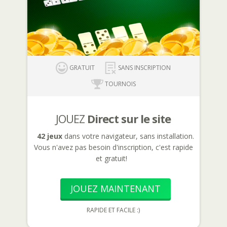
GRATUIT
SANS INSCRIPTION
TOURNOIS
JOUEZ
Direct sur le site
42 jeux
dans votre navigateur, sans installation.
Vous n'avez pas besoin d'inscription, c'est rapide
et gratuit!
JOUEZ MAINTENANT
RAPIDE ET FACILE :)