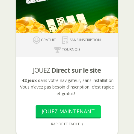
GRATUIT
SANS INSCRIPTION
TOURNOIS
JOUEZ
Direct sur le site
42 jeux
dans votre navigateur, sans installation.
Vous n'avez pas besoin d'inscription, c'est rapide
et gratuit!
JOUEZ MAINTENANT
RAPIDE ET FACILE :)