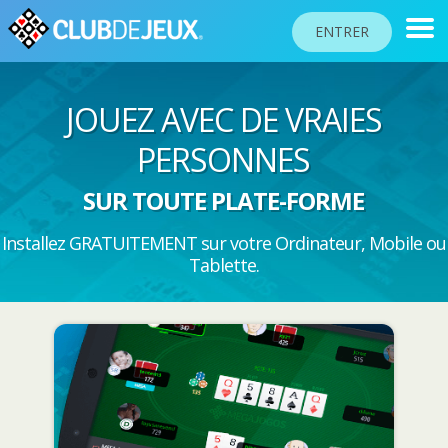
ENTRER
JOUEZ AVEC DE VRAIES
CLASSEMENTS
PERSONNES
TOURNOIS
SUR TOUTE PLATE-FORME
COMMUNAUTÉ
Installez GRATUITEMENT sur votre Ordinateur, Mobile ou
AIDE
Tablette.
PASSEPORT
!
JOUER
Langue du site