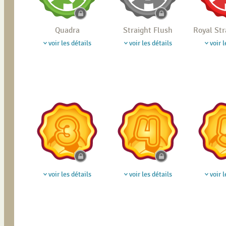
Quadra
Straight Flush
Royal Str
voir les détails
voir les détails
voir l
voir les détails
voir les détails
voir l