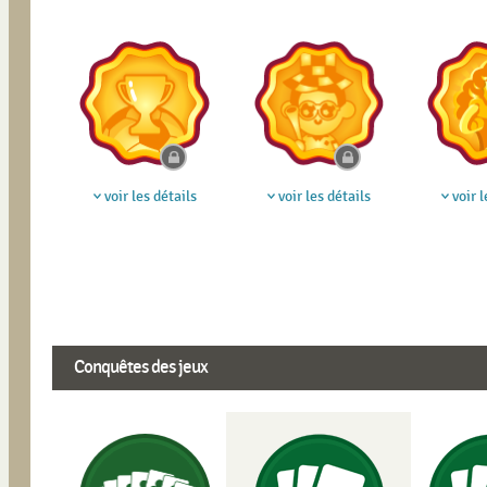
voir les détails
voir les détails
voir l
Conquêtes des jeux