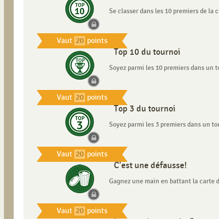
Se classer dans les 10 premiers de la
Vaut
20
points
Top 10 du tournoi
Soyez parmi les 10 premiers dans un t
Vaut
20
points
Top 3 du tournoi
Soyez parmi les 3 premiers dans un to
Vaut
20
points
C'est une défausse!
Gagnez une main en battant la carte 
Vaut
20
points