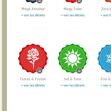
Mega Ansioso
Mega Tube
Zela 
voir les détails
voir les détails
voir l
Flores & Frutos
Sol & Suor
Frio 
voir les détails
voir les détails
voir l