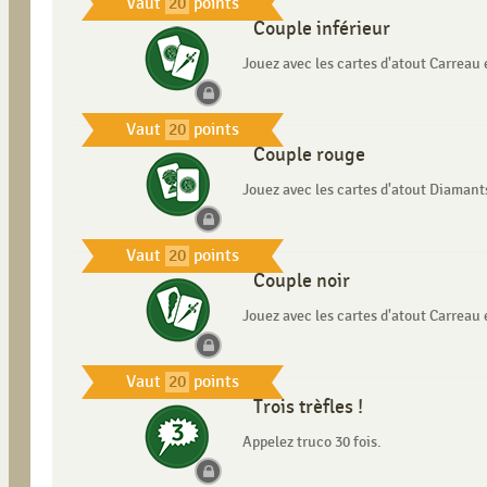
Vaut
20
points
Couple inférieur
Jouez avec les cartes d'atout Carreau 
Vaut
20
points
Couple rouge
Jouez avec les cartes d'atout Diamant
Vaut
20
points
Couple noir
Jouez avec les cartes d'atout Carreau 
Vaut
20
points
Trois trèfles !
Appelez truco 30 fois.