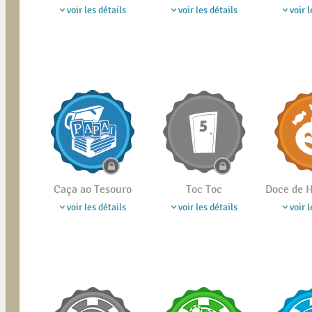
voir les détails
voir les détails
voir l
Caça ao Tesouro
Toc Toc
Doce de
voir les détails
voir les détails
voir l