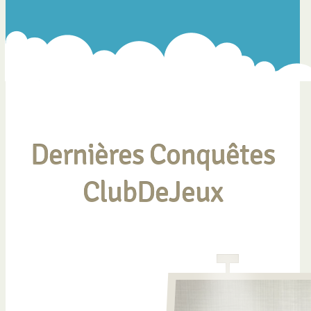
Dernières Conquêtes
ClubDeJeux