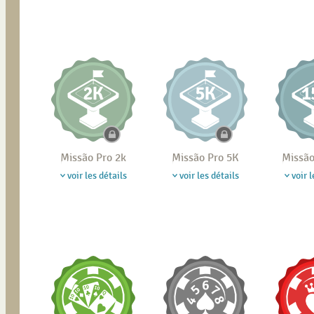
Missão Pro 2k
Missão Pro 5K
Missão
voir les détails
voir les détails
voir l