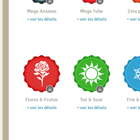
Mega Ansioso
Mega Tube
Zela 
voir les détails
voir les détails
voir l
Flores & Frutos
Sol & Suor
Frio 
voir les détails
voir les détails
voir l