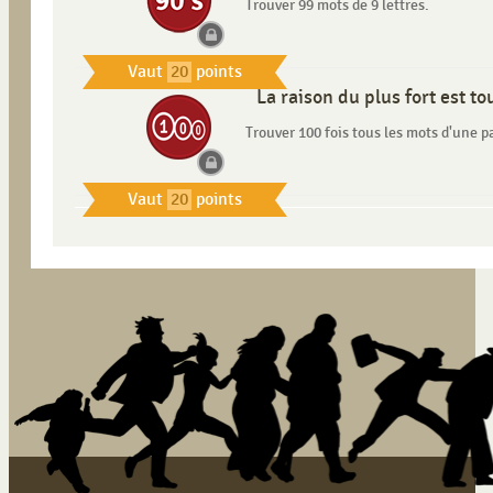
Trouver 99 mots de 9 lettres.
Vaut
20
points
La raison du plus fort est to
Trouver 100 fois tous les mots d'une pa
Vaut
20
points