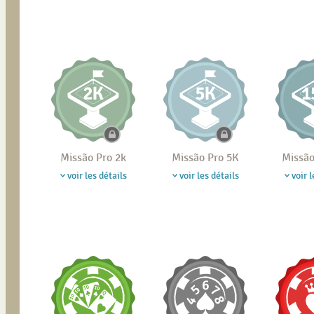
Missão Pro 2k
Missão Pro 5K
Missão
voir les détails
voir les détails
voir l