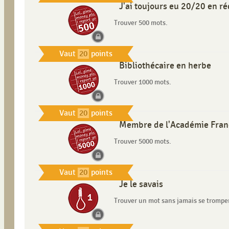
J'ai toujours eu 20/20 en r
Trouver 500 mots.
Vaut
20
points
Bibliothécaire en herbe
Trouver 1000 mots.
Vaut
20
points
Membre de l'Académie Fran
Trouver 5000 mots.
Vaut
20
points
Je le savais
Trouver un mot sans jamais se trompe