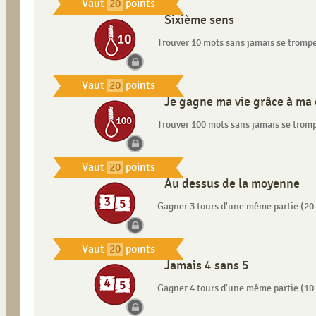
Vaut
20
points
Sixième sens
Trouver 10 mots sans jamais se trompe
Vaut
20
points
Je gagne ma vie grâce à ma
Trouver 100 mots sans jamais se tromp
Vaut
20
points
Au dessus de la moyenne
Gagner 3 tours d'une même partie (20 
Vaut
20
points
Jamais 4 sans 5
Gagner 4 tours d'une même partie (10 