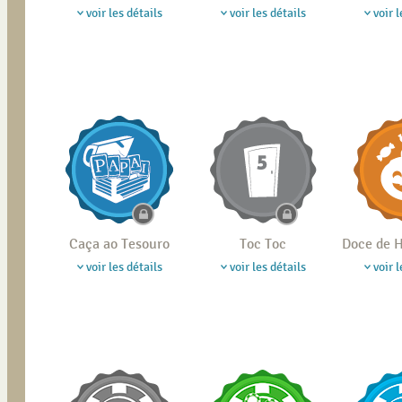
voir les détails
voir les détails
voir l
Caça ao Tesouro
Toc Toc
Doce de
voir les détails
voir les détails
voir l