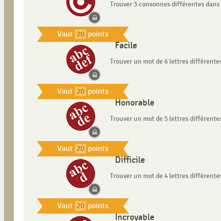
Trouver 3 consonnes différentes dans 
Vaut
20
points
Facile
Trouver un mot de 6 lettres différente
Vaut
20
points
Honorable
Trouver un mot de 5 lettres différente
Vaut
20
points
Difficile
Trouver un mot de 4 lettres différente
Vaut
20
points
Incroyable