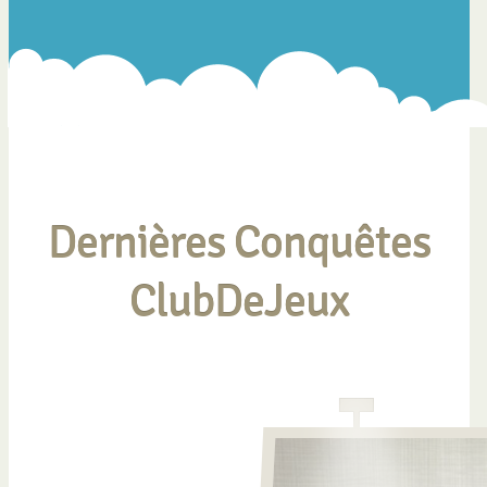
Dernières Conquêtes
ClubDeJeux