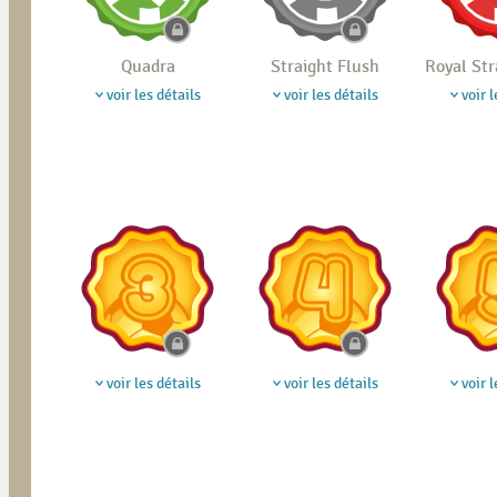
Quadra
Straight Flush
Royal Str
voir les détails
voir les détails
voir l
voir les détails
voir les détails
voir l