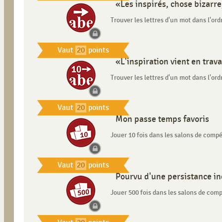
«Les inspirés, chose bizarre
Trouver les lettres d'un mot dans l'ord
Vaut
20
points
«L'inspiration vient en tra
Trouver les lettres d'un mot dans l'ord
Vaut
20
points
Mon passe temps favoris
Jouer 10 fois dans les salons de compé
Vaut
20
points
Pourvu d'une persistance in
Jouer 500 fois dans les salons de comp