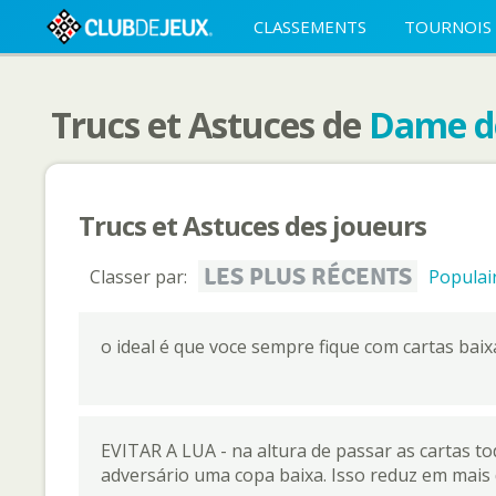
CLASSEMENTS
TOURNOIS
Trucs et Astuces de
Dame de
Trucs et Astuces des joueurs
LES PLUS RÉCENTS
Classer par:
Populai
o ideal é que voce sempre fique com cartas bai
EVITAR A LUA - na altura de passar as cartas t
adversário uma copa baixa. Isso reduz em mais 