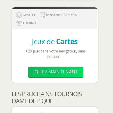
GRATUIT
SANS ENREGISTREMENT
TOURNOIS
Jeux de
Cartes
+20 jeux dans votre navigateur, sans
installer!
JOUER MAINTENANT
LES PROCHAINS TOURNOIS
DAME DE PIQUE